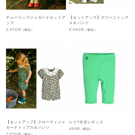
チューリップジャガードセットア
【セットアップ】グリーニトップ
ップ
ス＆パンツ
2,970
3,960
円
（税込）
円
（税込）
【セットアップ】クローディジャ
レイ7分丈レギンス
カードトップス＆パンツ
495
円
（税込）
2,970
円
（税込）