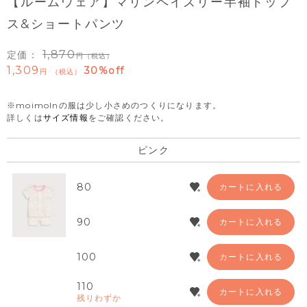
【ルームウェア】マリンペイズリー半袖トップ
ス&ショートパンツ
1,870
定価：
（税込）
1,309
30%off
税込
※moimolnの服は少し小さめのつくりになります。
詳しくは
サイズ情報
をご確認ください。
ピンク
80
カートに入れる
90
カートに入れる
100
カートに入れる
110
カートに入れる
残りわずか