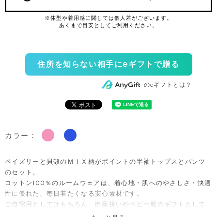
住所を知らない相手にeギフトで贈る
のeギフトとは？
カラー：
ペイズリーと貝殻のＭＩＸ柄がポイントの半袖トップスとパンツ
のセット。
コットン100％のルームウェアは、着心地・肌へのやさしさ・快適
性に優れた、毎日着たくなる安心素材です。
ご自宅用としてはもちろん、出産祝いやベビー服のギフトとして
も喜ばれるセットアイテムです。