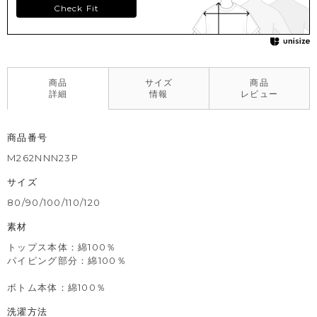
Check Fit
商品
サイズ
商品
詳細
情報
レビュー
商品番号
M262NNN23P
サイズ
80/90/100/110/120
素材
トップス本体：綿100％
パイピング部分：綿100％
ボトム本体：綿100％
洗濯方法