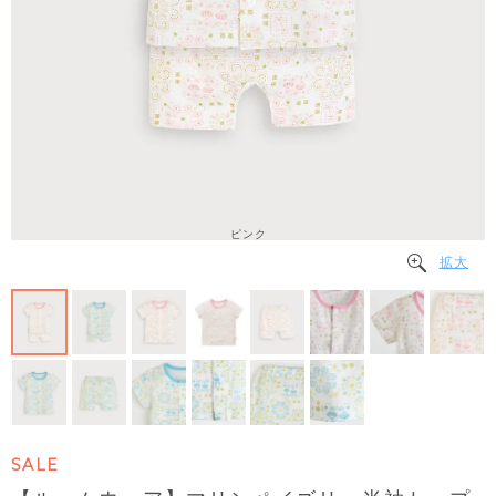
ピンク
拡大
SALE