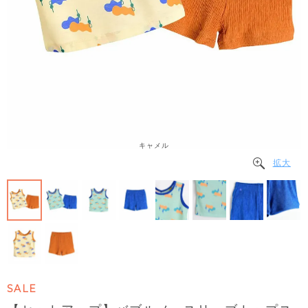
キャメル
拡大
SALE