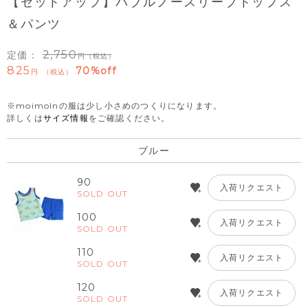
【セットアップ】バブルノースリーブトップス
＆パンツ
2,750
定価：
（税込）
825
70%off
税込
※moimolnの服は少し小さめのつくりになります。
詳しくは
サイズ情報
をご確認ください。
ブルー
90
入荷リクエスト
SOLD OUT
100
入荷リクエスト
SOLD OUT
110
入荷リクエスト
SOLD OUT
120
入荷リクエスト
SOLD OUT