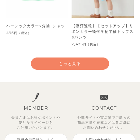
ベーシックカラー7分袖Tシャツ
【吸汗速乾】【セットアップ】リ
ボンカラー幾何学柄半袖トップス
495
円
（税込）
&パンツ
2,475
円
（税込）
もっと見る
MEMBER
CONTACT
会員さまはお得なポイントや
外部サイトや実店舗でご購入の
便利な
マイページを
商品不良や
在庫などは各店舗に
ご利用いただけます。
お問い合わせください。
新規会員登録はこちら
お問い合わせはこちら