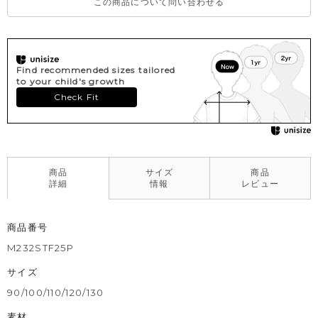
この商品について問い合わせる
Find recommended sizes tailored
to your child's growth
Check Fit
商品
サイズ
商品
詳細
情報
レビュー
商品番号
M232STF25P
サイズ
90/100/110/120/130
素材