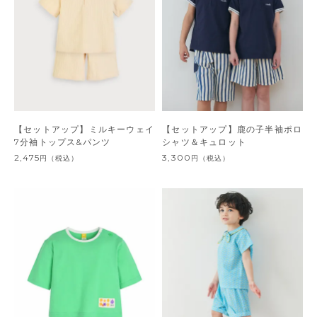
【セットアップ】ミルキーウェイ
【セットアップ】鹿の子半袖ポロ
7分袖トップス&パンツ
シャツ＆キュロット
2,475
3,300
円
（税込）
円
（税込）