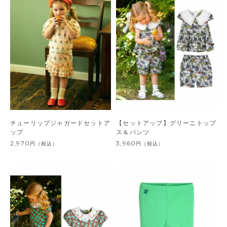
チューリップジャガードセットア
【セットアップ】グリーニトップ
ップ
ス＆パンツ
2,970
3,960
円
（税込）
円
（税込）