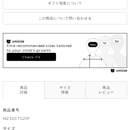
ギフト包装について
この商品について問い合わせる
Find recommended sizes tailored
to your child's growth
Check Fit
商品
サイズ
商品
詳細
情報
レビュー
商品番号
M232STG21P
サイズ