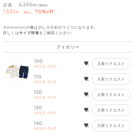
5,170
定価：
（税込）
1,551
70%off
税込
※moimolnの服は少し小さめのつくりになります。
詳しくは
サイズ情報
をご確認ください。
アイボリー
100
入荷リクエスト
SOLD OUT
110
入荷リクエスト
SOLD OUT
120
入荷リクエスト
SOLD OUT
130
入荷リクエスト
SOLD OUT
140
入荷リクエスト
SOLD OUT