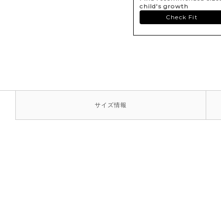
child's growth
Check Fit
サイズ
情報