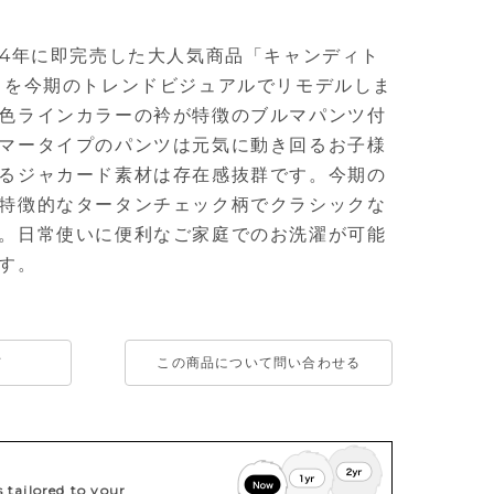
24年に即完売した大人気商品「キャンディト
」を今期のトレンドビジュアルでリモデルしま
色ラインカラーの衿が特徴のブルマパンツ付
マータイプのパンツは元気に動き回るお子様
るジャカード素材は存在感抜群です。今期の
特徴的なタータンチェック柄でクラシックな
。日常使いに便利なご家庭でのお洗濯が可能
す。
て
この商品について問い合わせる
tailored to your