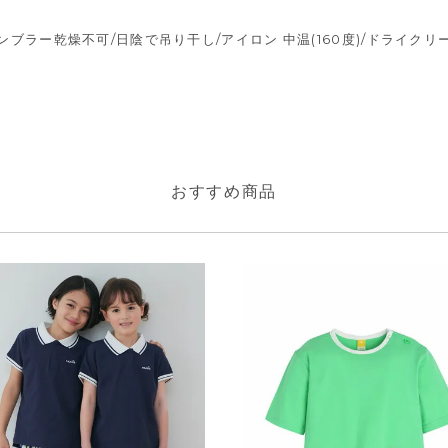
タンブラー乾燥不可/日陰で吊り干し/アイロン 中温(160度)/ドライク
おすすめ商品