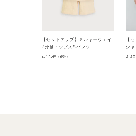
【セットアップ】ミルキーウェイ
【セ
7分袖トップス&パンツ
シャ
2,475
3,3
円
（税込）