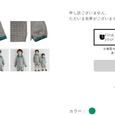
申し訳ございません。
ただいま在庫がございま
Find
your
カラー：