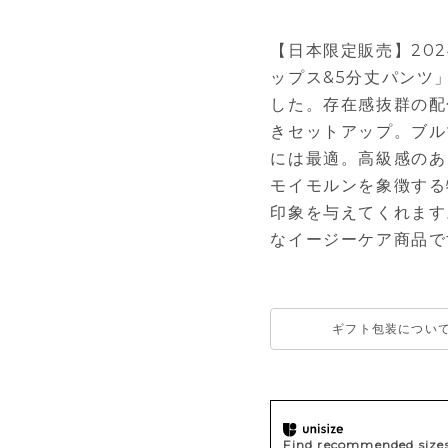
【日本限定販売】20
ップス&5分丈パンツ
した。存在感抜群の配
きセットアップ。ブル
には最適。高級感のあ
モイモルンを象徴する
印象を与えてくれます
なイージーケア商品で
ギフト包装につい
Find recommended sizes 