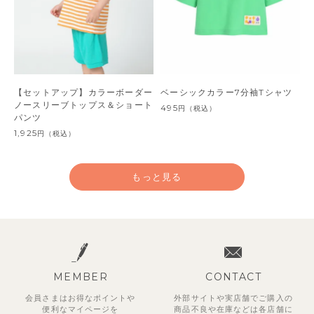
【セットアップ】カラーボーダー
ベーシックカラー7分袖Tシャツ
ノースリーブトップス＆ショート
495
円
（税込）
パンツ
1,925
円
（税込）
もっと見る
MEMBER
CONTACT
会員さまはお得なポイントや
外部サイトや実店舗でご購入の
便利な
マイページを
商品不良や
在庫などは各店舗に