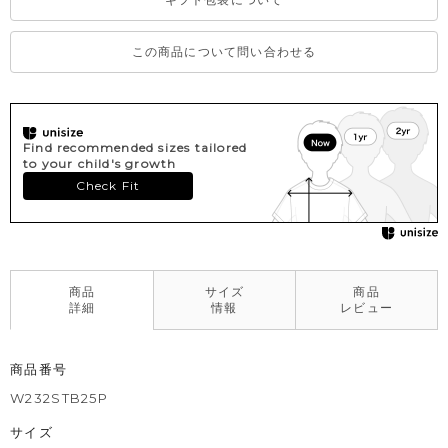
この商品について問い合わせる
Find recommended sizes tailored
to your child's growth
Check Fit
商品
サイズ
商品
詳細
情報
レビュー
商品番号
W232STB25P
サイズ