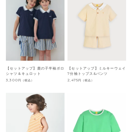
【セットアップ】鹿の子半袖ポロ
【セットアップ】ミルキーウェイ
シャツ＆キュロット
7分袖トップス&パンツ
3,300
2,475
円
（税込）
円
（税込）