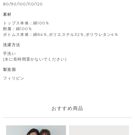
80/90/100/110/120
素材
トップス本体：綿100％
附属：綿100％
ボトムス本体：綿64％,ポリエステル32％,ポリウレタン4％
洗濯方法
手洗い
(水に長時間置かないでください)
製造国
フィリピン
おすすめ商品