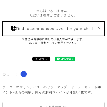
申し訳ございません。
ただいま在庫がございません。
Find recommended sizes for your child
カラー：
ボーダーのマリンテイストのセットアップ。セーラーカラーがポ
イント♪後ろの刺繍、胸元の刺繍ワッペンが可愛い1枚です。
ギフト包装について