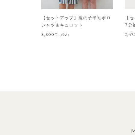
【セットアップ】鹿の子半袖ポロ
【セ
シャツ＆キュロット
7分
3,300
2,47
円
（税込）