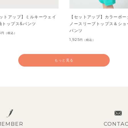
ットアップ】ミルキーウェイ
【セットアップ】カラーボー
袖トップス&パンツ
ノースリーブトップス＆ショ
パンツ
5
円
（税込）
1,925
円
（税込）
もっと見る
MEMBER
CONTA