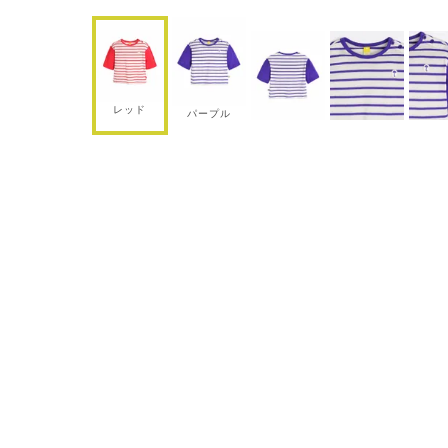
レッド
パープル