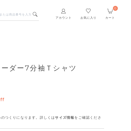
0
アカウント
お気に入り
カート
ボーダー7分袖Ｔシャツ
ff
さめのつくりになります。
詳しくは
サイズ情報
をご確認くださ