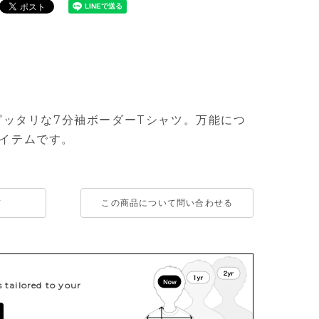
にピッタリな7分袖ボーダーTシャツ。万能につ
イテムです。
て
この商品について問い合わせる
tailored to your