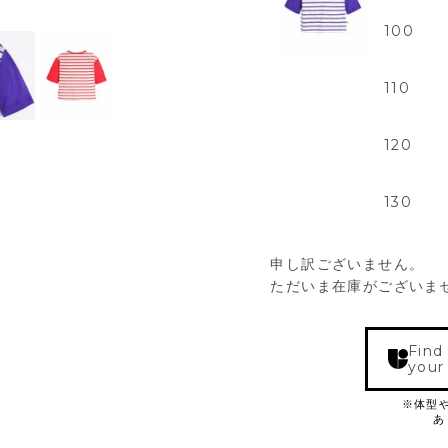
100
110
120
130
申し訳ございません。
ただいま在庫がございま
Find
your