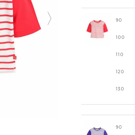
90
100
110
120
130
90