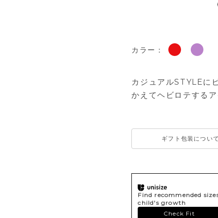
カラー：
カジュアルSTYLE
かえてヘビロテするア
ギフト包装につい
Find recommended sizes 
child's growth
Check Fit