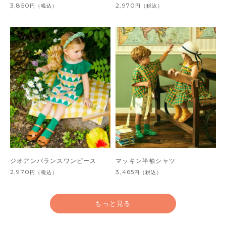
3,850
2,970
円
（税込）
円
（税込）
ジオアンバランスワンピース
マッキン半袖シャツ
2,970
3,465
円
（税込）
円
（税込）
もっと見る