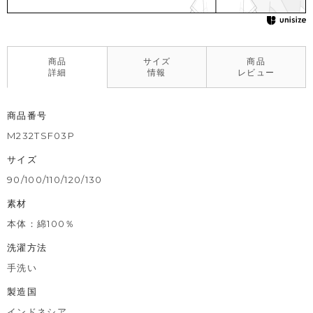
商品
サイズ
商品
詳細
情報
レビュー
商品番号
M232TSF03P
サイズ
90/100/110/120/130
素材
本体：綿100％
洗濯方法
手洗い
製造国
インドネシア