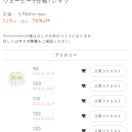
ウェービー9分袖Tシャツ
1,760
定価：
（税込）
528
70%off
税込
※moimolnの服は少し小さめのつくりになります。
詳しくは
サイズ情報
をご確認ください。
アイボリー
90
入荷リクエスト
SOLD OUT
100
入荷リクエスト
SOLD OUT
110
入荷リクエスト
SOLD OUT
120
入荷リクエスト
SOLD OUT
130
入荷リクエスト