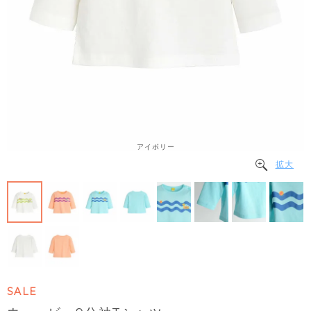
アイボリー
拡大
SALE