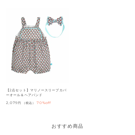
【2点セット】マリノースリーブカバ
ーオール＆ヘアバンド
2,079
70%off
税込
おすすめ商品