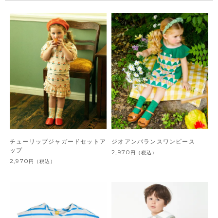
チューリップジャガードセットア
ジオアンバランスワンピース
ップ
2,970
円
（税込）
2,970
円
（税込）