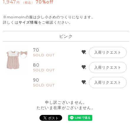
1,947
70%off
税込
※moimolnの服は少し小さめのつくりになります。
詳しくは
サイズ情報
をご確認ください。
ピンク
70
入荷リクエスト
SOLD OUT
80
入荷リクエスト
SOLD OUT
90
入荷リクエスト
SOLD OUT
申し訳ございません。
ただいま在庫がございません。