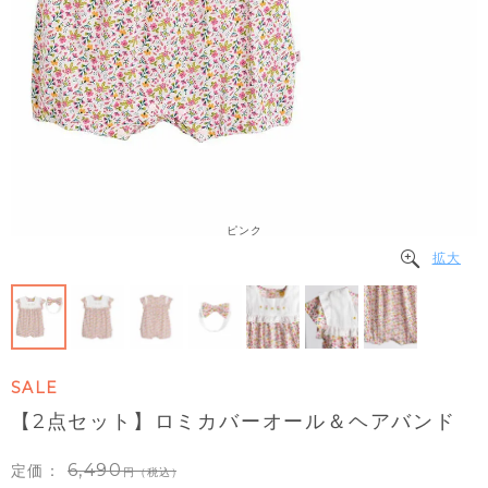
ピンク
拡大
SALE
【2点セット】ロミカバーオール＆ヘアバンド
6,490
定価：
（税込）