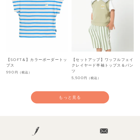
【SOFT＆】カラーボーダートッ
【セットアップ】ワッフルフェイ
プス
クレイヤード半袖トップス＆パン
ツ
990
円
（税込）
5,500
円
（税込）
もっと見る