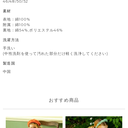
46/48/50/52
素材
表地：綿100%
附属：綿100%
裏地：綿54%,ポリエステル46%
洗濯方法
手洗い
(中性洗剤を使って汚れた部分だけ軽く洗浄してください)
製造国
中国
おすすめ商品