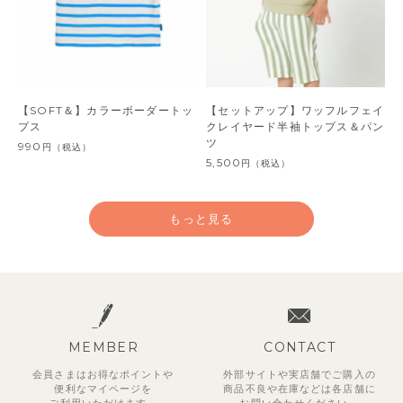
【SOFT＆】カラーボーダートッ
【セットアップ】ワッフルフェイ
プス
クレイヤード半袖トップス＆パン
ツ
990
円
（税込）
5,500
円
（税込）
もっと見る
MEMBER
CONTACT
会員さまはお得なポイントや
外部サイトや実店舗でご購入の
便利な
マイページを
商品不良や
在庫などは各店舗に