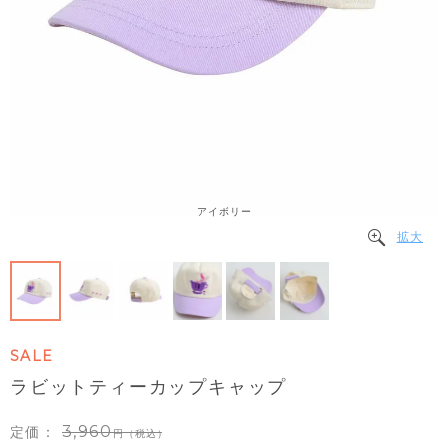
アイボリー
拡大
SALE
ラビットティーカップキャップ
3,960
定価：
（税込）