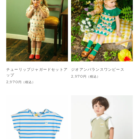
チューリップジャガードセットア
ジオアンバランスワンピース
ップ
2,970
円
（税込）
2,970
円
（税込）