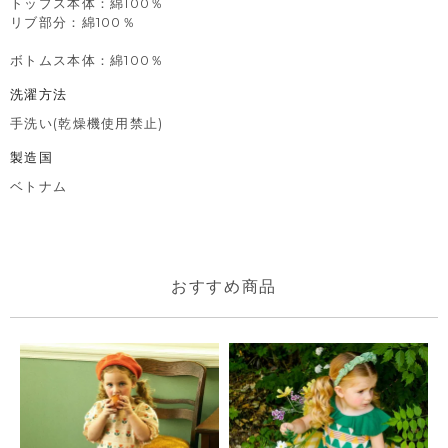
トップス本体：綿100％
リブ部分：綿100％
ボトムス本体：綿100％
洗濯方法
手洗い(乾燥機使用禁止)
製造国
ベトナム
おすすめ商品