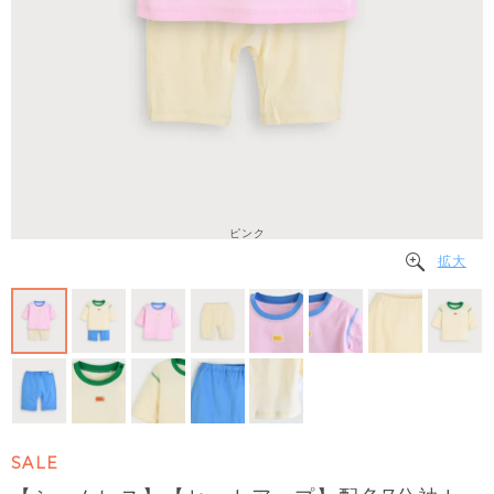
ピンク
拡大
SALE