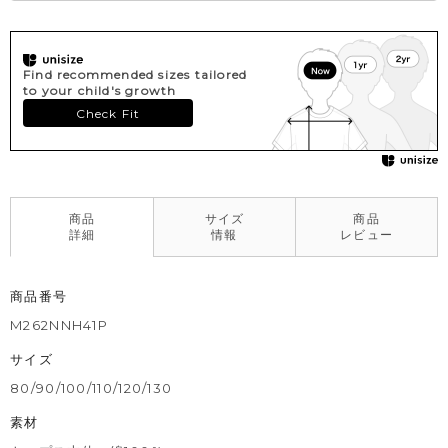
や着用の際は、十分ご注意ください。
※色移りを防ぐため、手洗い後はタオルで軽く水気を取り、形を
整えてください。
Find recommended sizes tailored
to your child's growth
Check Fit
商品
サイズ
商品
詳細
情報
レビュー
商品番号
M262NNH41P
サイズ
80/90/100/110/120/130
素材