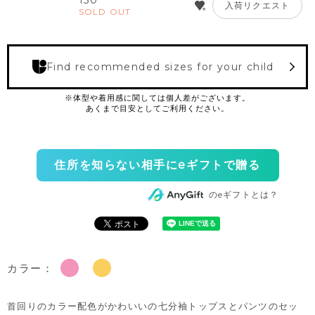
130
入荷リクエスト
SOLD OUT
Find recommended sizes for your child
住所を知らない相手にeギフトで贈る
のeギフトとは？
カラー：
首回りのカラー配色がかわいいの七分袖トップスとパンツのセッ