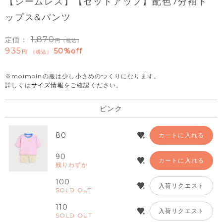
【シームレス】【セットアップ】配色7分袖ト
ップス&パンツ
1,870
定価：
（税込）
935
50%off
税込
※moimolnの服は少し小さめのつくりになります。
詳しくは
サイズ情報
をご確認ください。
ピンク
80
カートに入れる
90
カートに入れる
残りわずか
100
入荷リクエスト
SOLD OUT
110
入荷リクエスト
SOLD OUT