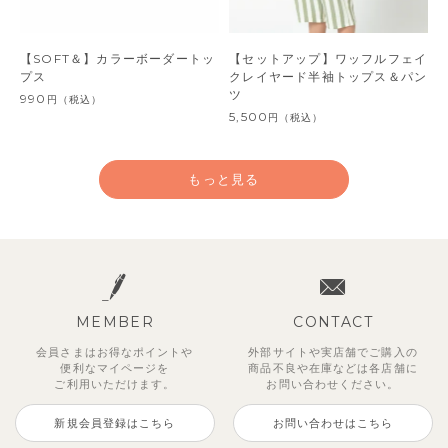
【SOFT＆】カラーボーダートッ
【セットアップ】ワッフルフェイ
プス
クレイヤード半袖トップス＆パン
ツ
990
円
（税込）
5,500
円
（税込）
もっと見る
MEMBER
CONTACT
会員さまはお得なポイントや
外部サイトや実店舗でご購入の
便利な
マイページを
商品不良や
在庫などは各店舗に
ご利用いただけます。
お問い合わせください。
新規会員登録はこちら
お問い合わせはこちら