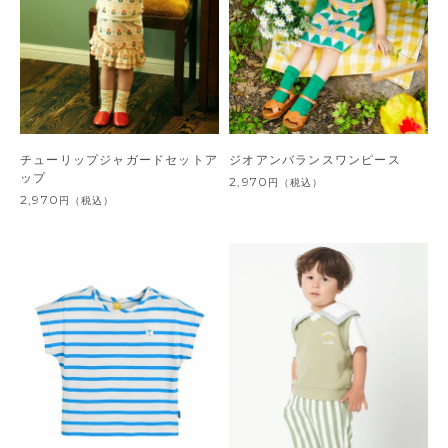
チューリップジャガードセットア
ジオアンバランスワンピース
ップ
2,970
円
（税込）
2,970
円
（税込）