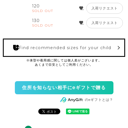
120
入荷リクエスト
SOLD OUT
130
入荷リクエスト
SOLD OUT
Find recommended sizes for your child
住所を知らない相手にeギフトで贈る
のeギフトとは？