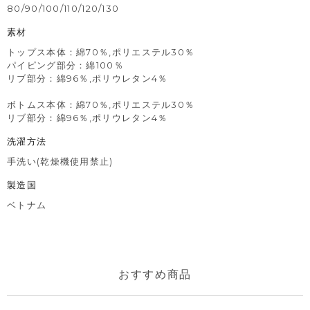
80/90/100/110/120/130
素材
トップス本体：綿70％,ポリエステル30％
パイピング部分：綿100％
リブ部分：綿96％,ポリウレタン4％
ボトムス本体：綿70％,ポリエステル30％
リブ部分：綿96％,ポリウレタン4％
洗濯方法
手洗い(乾燥機使用禁止)
製造国
ベトナム
おすすめ商品