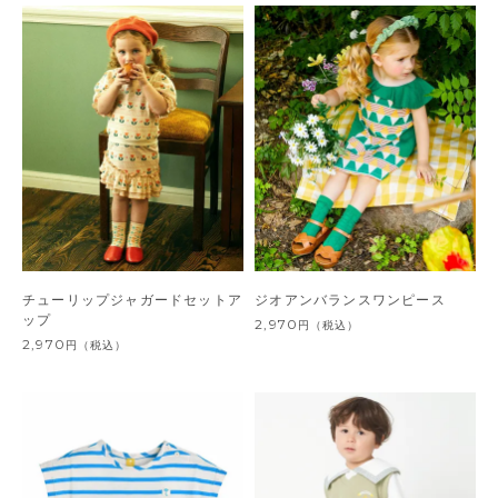
チューリップジャガードセットア
ジオアンバランスワンピース
ップ
2,970
円
（税込）
2,970
円
（税込）