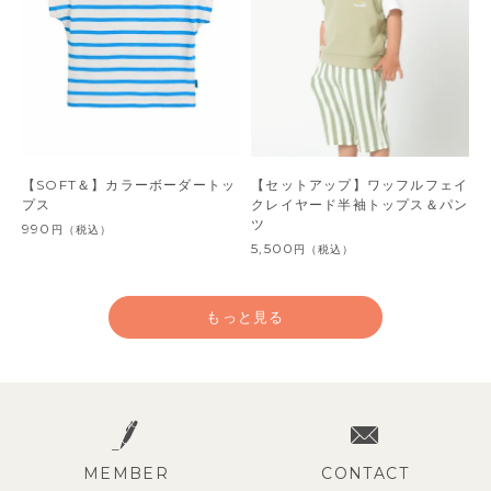
【SOFT＆】カラーボーダートッ
【セットアップ】ワッフルフェイ
プス
クレイヤード半袖トップス＆パン
ツ
990
円
（税込）
5,500
円
（税込）
もっと見る
MEMBER
CONTACT