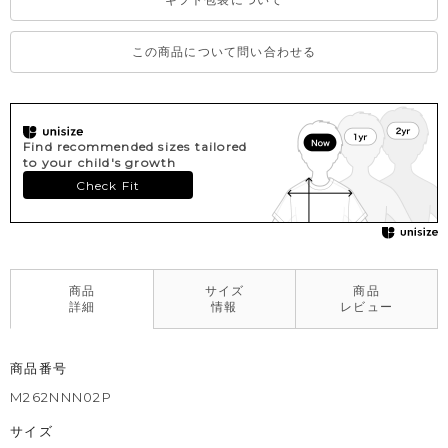
整えてください。
この商品について問い合わせる
Find recommended sizes tailored
to your child's growth
Check Fit
商品
サイズ
商品
詳細
情報
レビュー
商品番号
M262NNN02P
サイズ