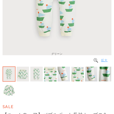
グリーン
拡大
SALE