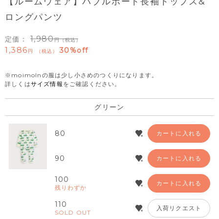
【ルームウェア】バブルボート長袖トップス&
ロングパンツ
1,980
定価：
（税込）
1,386
30%off
税込
※moimolnの服は少し小さめのつくりになります。
詳しくは
サイズ情報
をご確認ください。
グリーン
80
カートに入れる
90
カートに入れる
100
カートに入れる
残りわずか
110
入荷リクエスト
SOLD OUT