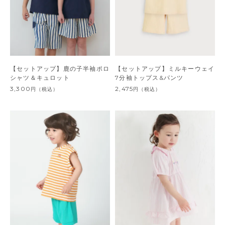
【セットアップ】鹿の子半袖ポロ
【セットアップ】ミルキーウェイ
シャツ＆キュロット
7分袖トップス&パンツ
3,300
2,475
円
（税込）
円
（税込）