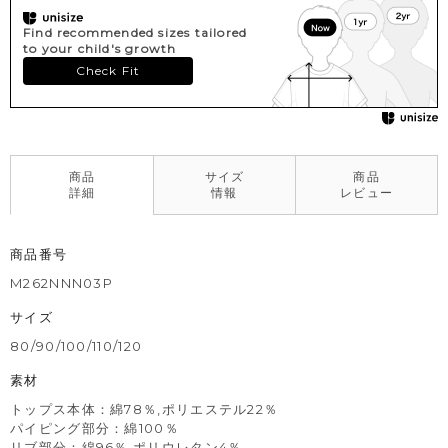
Find recommended sizes tailored
to your child's growth
Check Fit
商品
サイズ
商品
詳細
情報
レビュー
商品番号
M262NNN03P
サイズ
80/90/100/110/120
素材
トップス本体：綿78％,ポリエステル22％
パイピング部分：綿100％
リブ部分：綿96％,ポリウレタン4％