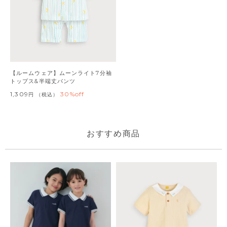
【ルームウェア】ムーンライト7分袖
トップス&半端丈パンツ
1,309
30%off
税込
おすすめ商品