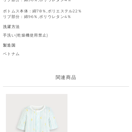
ボトムス本体：綿78％,ポリエステル22％
リブ部分：綿96％,ポリウレタン4％
洗濯方法
手洗い(乾燥機使用禁止)
製造国
ベトナム