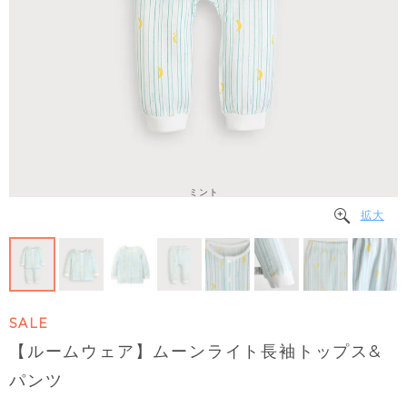
ミント
拡大
SALE
【ルームウェア】ムーンライト長袖トップス&
パンツ