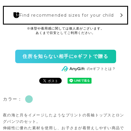
Find recommended sizes for your child
住所を知らない相手にeギフトで贈る
のeギフトとは？
カラー：
夜の海と月をイメージしたようなプリントの長袖トップスとロン
グパンツのセット。
伸縮性に優れた素材を使用し、お子さまが着替えしやすい商品で