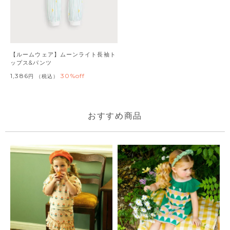
【ルームウェア】ムーンライト長袖ト
ップス&パンツ
1,386
30%off
税込
おすすめ商品