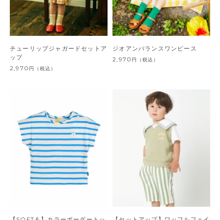
チューリップジャガードセットア
ジオアンバランスワンピース
ップ
2,970
円
（税込）
2,970
円
（税込）
【SOFT＆】カラーボーダートッ
【セットアップ】ワッフルフェイ