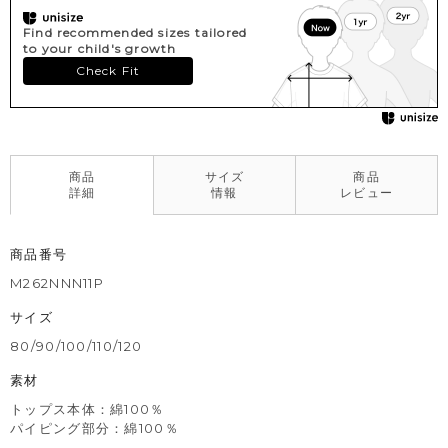
Find recommended sizes tailored
to your child's growth
Check Fit
商品
サイズ
商品
詳細
情報
レビュー
商品番号
M262NNN11P
サイズ
80/90/100/110/120
素材
トップス本体：綿100％
パイピング部分：綿100％