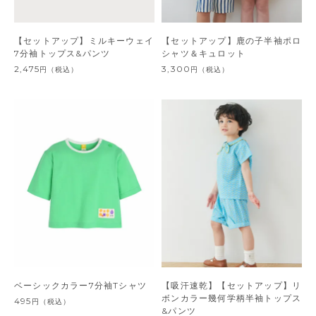
【セットアップ】ミルキーウェイ
【セットアップ】鹿の子半袖ポロ
7分袖トップス&パンツ
シャツ＆キュロット
2,475
3,300
円
（税込）
円
（税込）
ベーシックカラー7分袖Tシャツ
【吸汗速乾】【セットアップ】リ
ボンカラー幾何学柄半袖トップス
495
円
（税込）
&パンツ