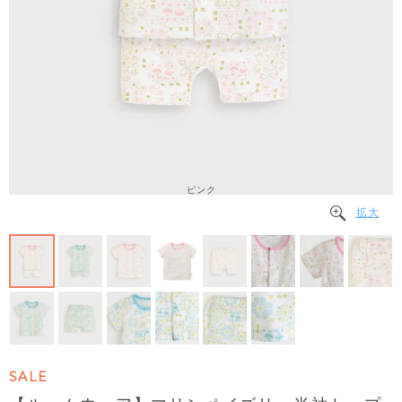
ピンク
拡大
SALE