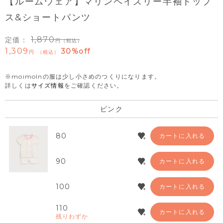
【ルームウェア】マリンペイズリー半袖トップ
ス&ショートパンツ
1,870
定価：
（税込）
1,309
30%off
税込
※moimolnの服は少し小さめのつくりになります。
詳しくは
サイズ情報
をご確認ください。
ピンク
80
カートに入れる
90
カートに入れる
100
カートに入れる
110
カートに入れる
残りわずか