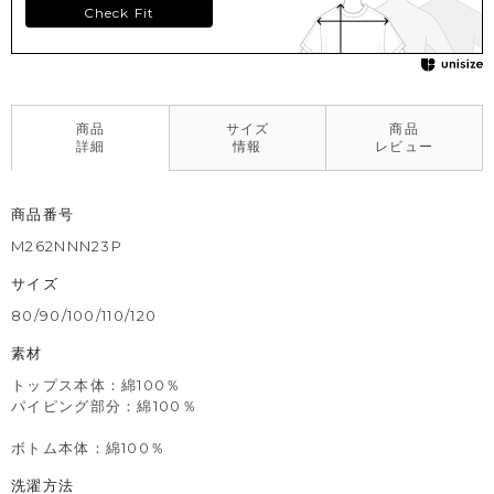
Check Fit
商品
サイズ
商品
詳細
情報
レビュー
商品番号
M262NNN23P
サイズ
80/90/100/110/120
素材
トップス本体：綿100％
パイピング部分：綿100％
ボトム本体：綿100％
洗濯方法