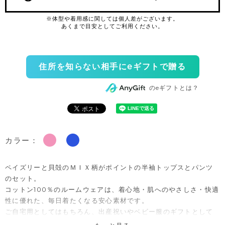
住所を知らない相手にeギフトで贈る
のeギフトとは？
カラー：
ペイズリーと貝殻のＭＩＸ柄がポイントの半袖トップスとパンツ
のセット。
コットン100％のルームウェアは、着心地・肌へのやさしさ・快適
性に優れた、毎日着たくなる安心素材です。
ご自宅用としてはもちろん、出産祝いやベビー服のギフトとして
も喜ばれるセットアイテムです。