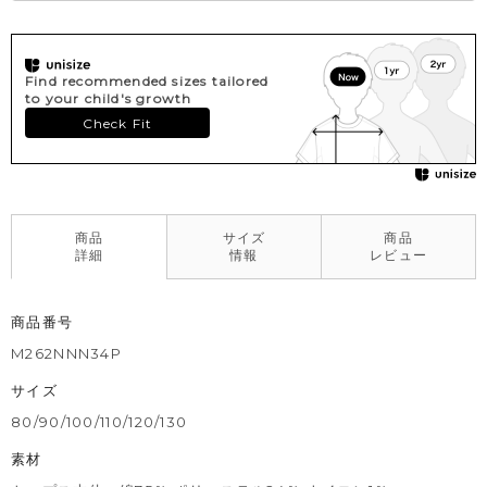
Find recommended sizes tailored
to your child's growth
Check Fit
商品
サイズ
商品
詳細
情報
レビュー
商品番号
M262NNN34P
サイズ
80/90/100/110/120/130
素材