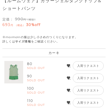
【ルームウェア】カラーシェルタンクトップ&
ショートパンツ
990
定価：
（税込）
693
30%off
税込
※moimolnの服は少し小さめのつくりになります。
詳しくは
サイズ情報
をご確認ください。
カーキ
80
入荷リクエスト
SOLD OUT
90
入荷リクエスト
SOLD OUT
100
入荷リクエスト
SOLD OUT
110
入荷リクエスト
SOLD OUT