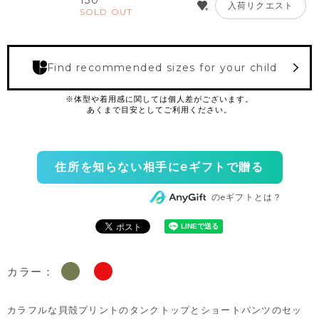
130
入荷リクエスト
SOLD OUT
Find recommended sizes for your child
住所を知らない相手にeギフトで贈る
のeギフトとは？
カラー：
カラフルな貝殻プリントのタンクトップとショートパンツのセッ