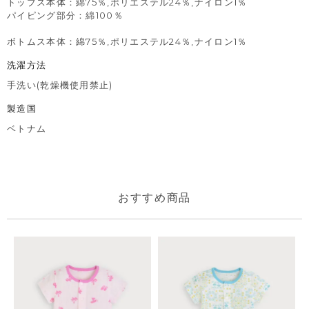
トップス本体：綿75％,ポリエステル24％,ナイロン1％
パイピング部分：綿100％
ボトムス本体：綿75％,ポリエステル24％,ナイロン1％
洗濯方法
手洗い(乾燥機使用禁止)
製造国
ベトナム
おすすめ商品