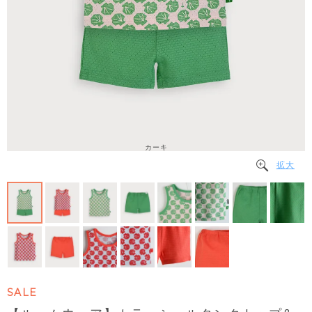
カーキ
拡大
SALE