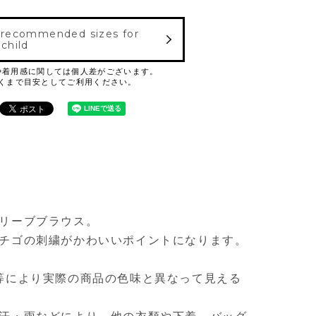
 recommended sizes for
 child
リーブブラウス。
チゴの刺繍がかわいいポイントになります。
等により実際の商品の色味と異なって見える