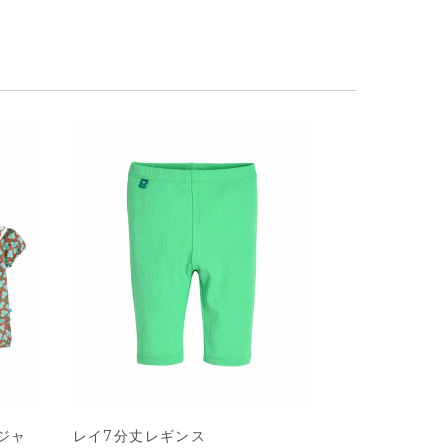
ジャ
レイ7分丈レギンス