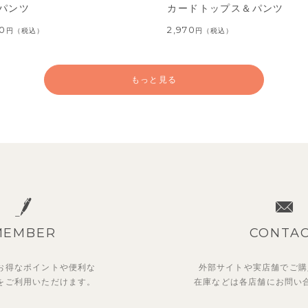
パンツ
カードトップス＆パンツ
60
2,970
円
（税込）
円
（税込）
もっと見る
MEMBER
CONTA
お得なポイントや
便利な
外部サイトや実店舗でご購
を
ご利用いただけます。
在庫などは各店舗に
お問い