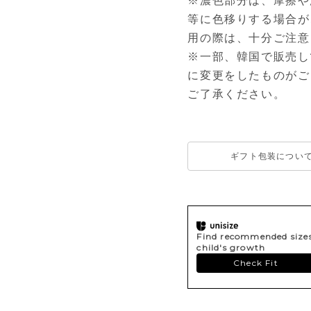
※濃色部分は、摩擦や
等に色移りする場合が
用の際は、十分ご注意
※一部、韓国で販売し
に変更をしたものがご
ご了承ください。
ギフト包装につい
Find recommended sizes 
child's growth
Check Fit