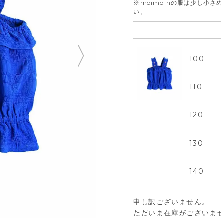
※moimolnの服は少し小
い。
100
110
120
130
140
申し訳ございません。
ただいま在庫がございま