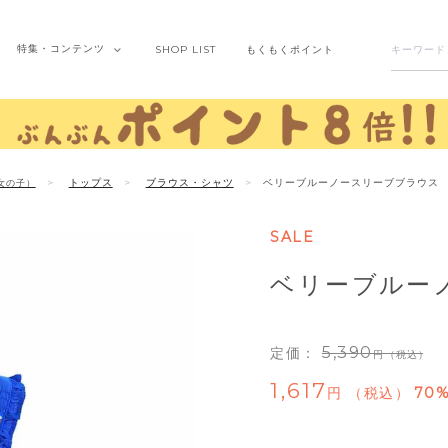
特集・
コンテンツ
SHOP
LIST
もくもく
ポイント
トップス
ブラウス・シャツ
ベリーブルーノースリーブブラウス
女の子）
SALE
ベリーブルー
5,390
定価：
（税込）
1,617
税込
70%