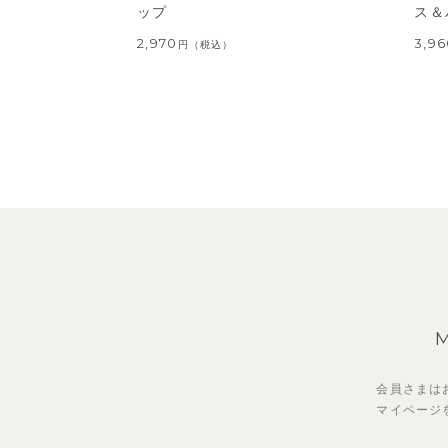
ップ
ス＆
2,970
3,9
円
（税込）
会員さまは
マイページ