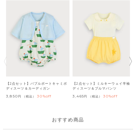
【2点セット】バブルボートキャミボ
【2点セット】ミルキーウェイ半袖ボ
ディスーツ＆カーディガン
ディスーツ＆ブルマパンツ
3,850
30%off
3,465
30%off
税込
税込
おすすめ商品