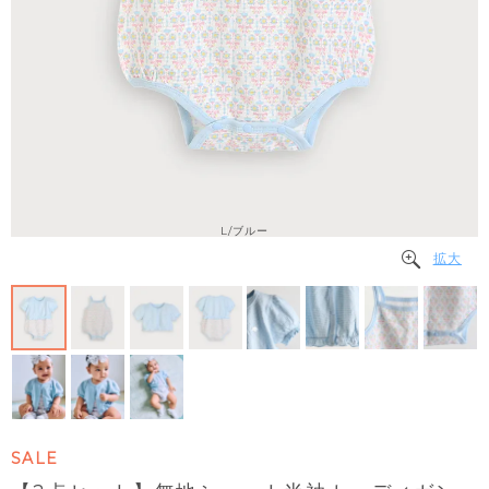
L/ブルー
拡大
SALE