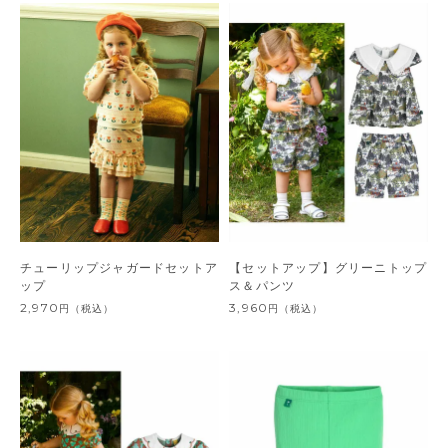
チューリップジャガードセットア
【セットアップ】グリーニトップ
ップ
ス＆パンツ
2,970
3,960
円
（税込）
円
（税込）