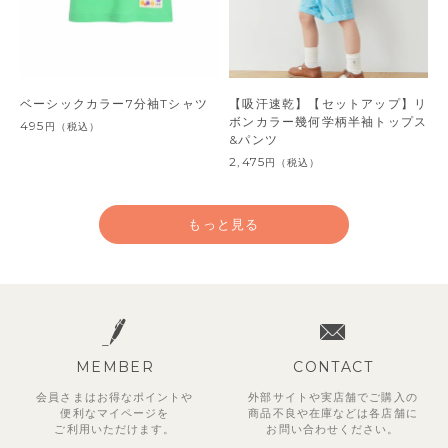
ベーシックカラー7分袖Tシャツ
【吸汗速乾】【セットアップ】リ
ボンカラー幾何学柄半袖トップス
495
円
（税込）
&パンツ
2,475
円
（税込）
もっと見る
MEMBER
CONTACT
会員さまはお得なポイントや
外部サイトや実店舗でご購入の
便利な
マイページを
商品不良や
在庫などは各店舗に
ご利用いただけます。
お問い合わせください。