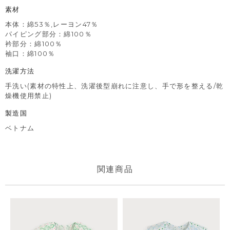
素材
本体：綿53％,レーヨン47％
パイピング部分：綿100％
衿部分：綿100％
袖口：綿100％
洗濯方法
手洗い(素材の特性上、洗濯後型崩れに注意し、手で形を整える/乾
燥機使用禁止)
製造国
ベトナム