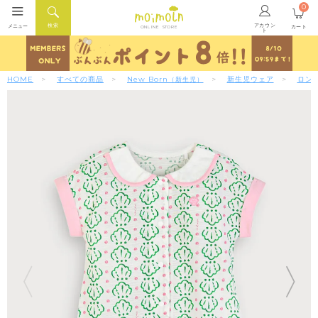
0
アカウン
検索
メニュー
カート
ONLINE STORE
ト
HOME
すべての商品
New Born
新生児ウェア
ロン
（新生児）