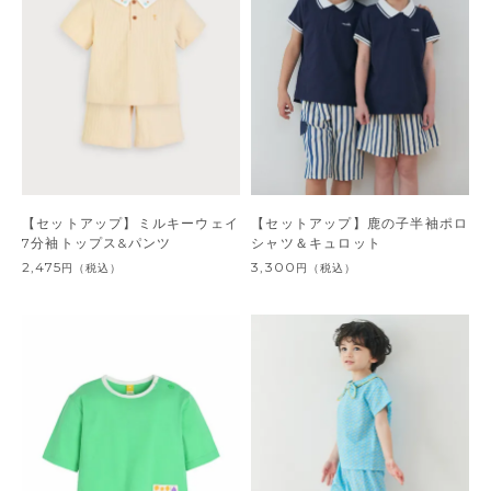
【セットアップ】ミルキーウェイ
【セットアップ】鹿の子半袖ポロ
7分袖トップス&パンツ
シャツ＆キュロット
2,475
3,300
円
（税込）
円
（税込）