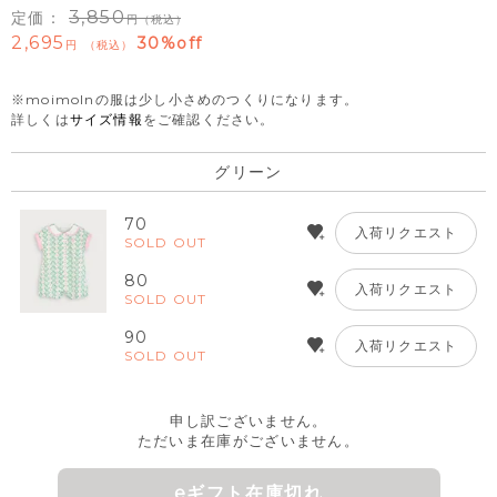
3,850
定価：
（税込）
2,695
30%off
税込
※moimolnの服は少し小さめのつくりになります。
詳しくは
サイズ情報
をご確認ください。
グリーン
70
入荷リクエスト
SOLD OUT
80
入荷リクエスト
SOLD OUT
90
入荷リクエスト
SOLD OUT
申し訳ございません。
ただいま在庫がございません。
eギフト在庫切れ