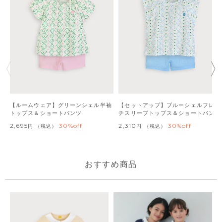
【ルームウェア】グリーンシェル半袖
【セットアップ】ブルーシェルフレン
トップス＆ショートパンツ
チスリーブトップス＆ショートパンツ
2,695
30%off
2,310
30%off
税込
税込
おすすめ商品