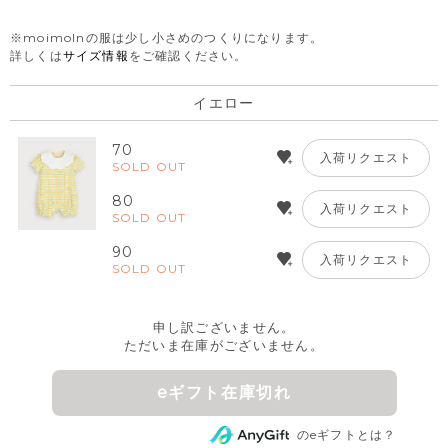
※moimolnの服は少し小さめのつくりになります。
詳しくは
サイズ情報
をご確認ください。
イエロー
70
入荷リクエスト
SOLD OUT
80
入荷リクエスト
SOLD OUT
90
入荷リクエスト
SOLD OUT
申し訳ございません。
ただいま在庫がございません。
eギフト在庫切れ
のeギフトとは？