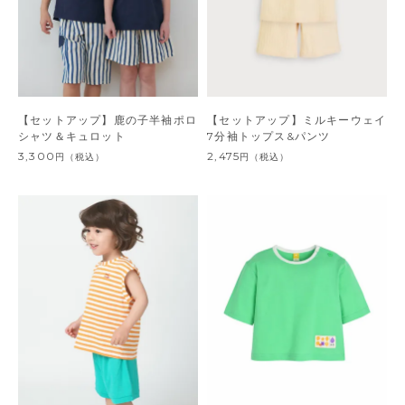
【セットアップ】鹿の子半袖ポロ
【セットアップ】ミルキーウェイ
シャツ＆キュロット
7分袖トップス&パンツ
3,300
2,475
円
（税込）
円
（税込）