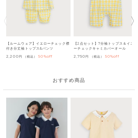
【ルームウェア】イエローチェック襟
【2点セット】7分袖トップス＆イエロ
付き分丈袖トップス&パンツ
ーチェックキャミカバーオール
2,200
50%off
2,750
50%off
税込
税込
おすすめ商品