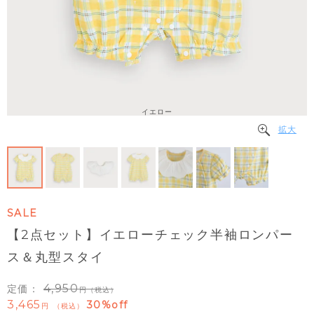
イエロー
拡大
SALE
【2点セット】イエローチェック半袖ロンパー
ス＆丸型スタイ
4,950
定価：
（税込）
3,465
30%off
税込