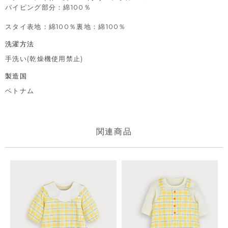
パイピング部分：綿100％
スタイ表地：綿100％裏地：綿100％
洗濯方法
手洗い(乾燥機使用禁止)
製造国
ベトナム