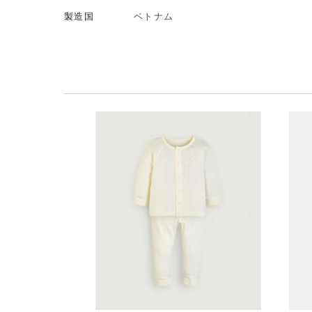
製造国
ベトナム