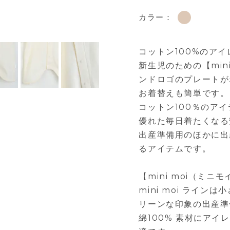
カラー：
コットン100%のア
新生児のための【min
ンドロゴのプレートが
お着替えも簡単です。
コットン100％のア
優れた毎日着たくなる
出産準備用のほかに出
るアイテムです。
【mini moi（ミニ
mini moi ライン
リーンな印象の出産準
綿100% 素材にア