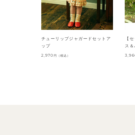
チューリップジャガードセットア
【セ
ップ
ス＆
2,970
3,9
円
（税込）