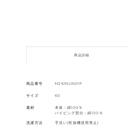
商品
詳細
商品番号
M261NUN01P
サイズ
60
素材
本体：綿100％
パイピング部分：綿100％
洗濯方法
手洗い(乾燥機使用禁止)