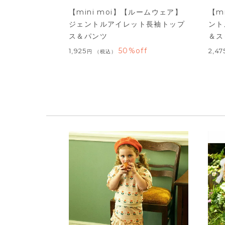
【mini moi】【ルームウェア】
【m
ジェントルアイレット長袖トップ
ント
ス＆パンツ
＆ス
50%off
1,925
2,47
税込