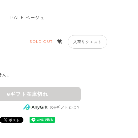
PALE ベージュ
SOLD OUT
入荷リクエスト
せん。
eギフト在庫切れ
のeギフトとは？