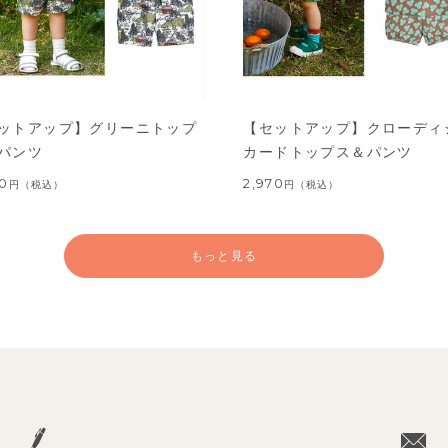
ットアップ】グリーニトップ
【セットアップ】クローディ
パンツ
カードトップス＆パンツ
60
2,970
円
（税込）
円
（税込）
もっと見る