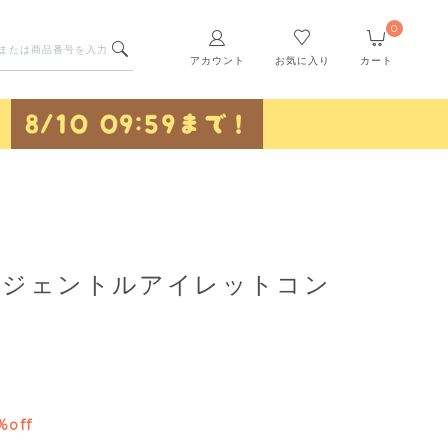
0
アカウント
お気に入り
カート
oi】ジェントルアイレットコン
%off