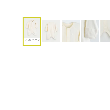
PALE ベージ
ュ