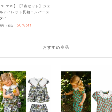
ini moi】【2点セット】ジェ
ルアイレット長袖ロンパース
タイ
50%off
5
税込
おすすめ商品