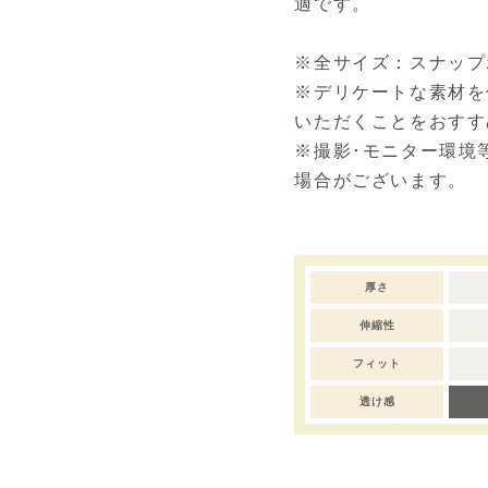
適です。
※全サイズ：スナップ
※デリケートな素材を
いただくことをおすす
※撮影･モニター環境
場合がございます。
厚さ
伸縮性
フィット
透け感