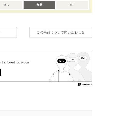
無し
普通
有り
て
この商品について問い合わせる
tailored to your