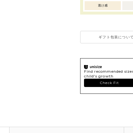
透け感
ギフト包装につい
Find recommended sizes 
child's growth
Check Fit