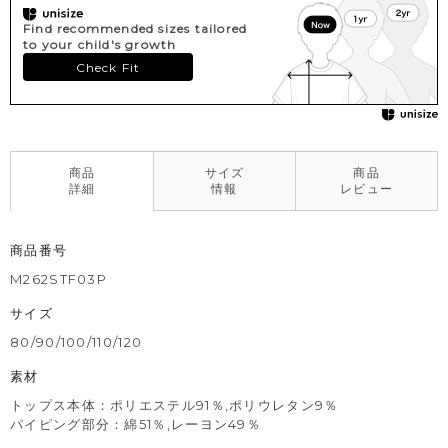
Find recommended sizes tailored
to your child's growth
Check Fit
商品
サイズ
商品
詳細
情報
レビュー
商品番号
M262STF03P
サイズ
80/90/100/110/120
素材
トップス本体：ポリエステル91％,ポリウレタン9％
パイピング部分：綿51％,レーヨン49％