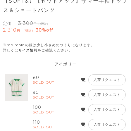
【SOFT&】【セットアップ】サマー半袖トップ
ス＆ショートパンツ
3,300
定価：
（税込）
2,310
30%off
税込
※moimolnの服は少し小さめのつくりになります。
詳しくは
サイズ情報
をご確認ください。
アイボリー
80
入荷リクエスト
SOLD OUT
90
入荷リクエスト
SOLD OUT
100
入荷リクエスト
SOLD OUT
110
入荷リクエスト
SOLD OUT