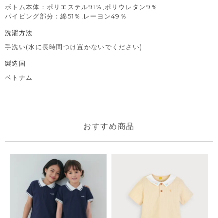
ボトム本体：ポリエステル91％,ポリウレタン9％
パイピング部分：綿51％,レーヨン49％
洗濯方法
手洗い(水に長時間つけ置かないでください)
製造国
ベトナム
おすすめ商品