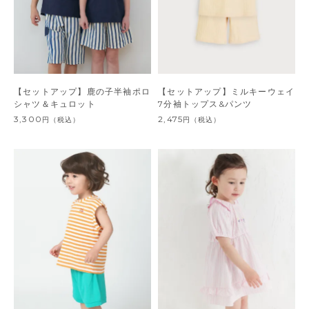
【セットアップ】鹿の子半袖ポロ
【セットアップ】ミルキーウェイ
シャツ＆キュロット
7分袖トップス&パンツ
3,300
2,475
円
（税込）
円
（税込）