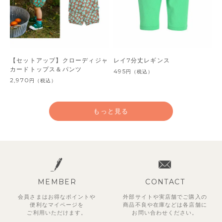
【セットアップ】クローディジャ
レイ7分丈レギンス
カードトップス＆パンツ
495
円
（税込）
2,970
円
（税込）
もっと見る
MEMBER
CONTACT
会員さまはお得なポイントや
外部サイトや実店舗でご購入の
便利な
マイページを
商品不良や
在庫などは各店舗に
ご利用いただけます。
お問い合わせください。