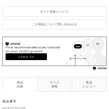
ギフト包装について
この商品について問い合わせる
Find recommended sizes tailored
to your child's growth
Check Fit
商品
サイズ
商品
詳細
情報
レビュー
商品番号
M262STF05P