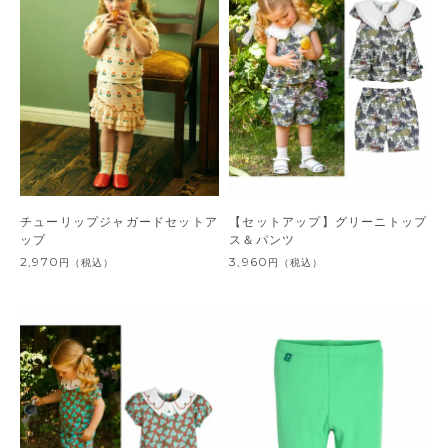
チューリップジャガードセットア
【セットアップ】グリーニトップ
ップ
ス＆パンツ
2,970
3,960
円
（税込）
円
（税込）