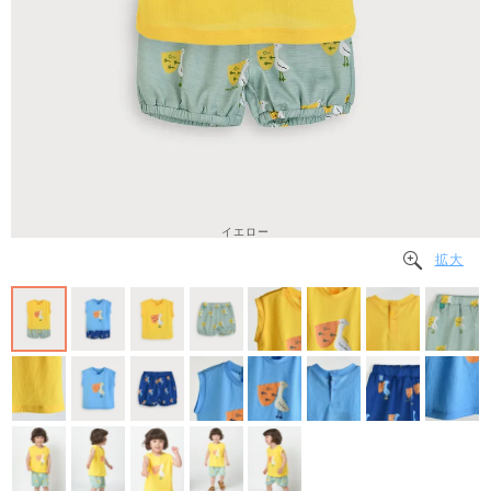
イエロー
拡大