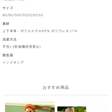
サイズ
80/90/100/110/120/130
素材
上下本体：ポリエステル99％,ポリウレタン1％
洗濯方法
手洗い(乾燥機使用禁止)
製造国
インドネシア
おすすめ商品