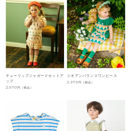
チューリップジャガードセットア
ジオアンバランスワンピース
ップ
2,970
円
（税込）
2,970
円
（税込）