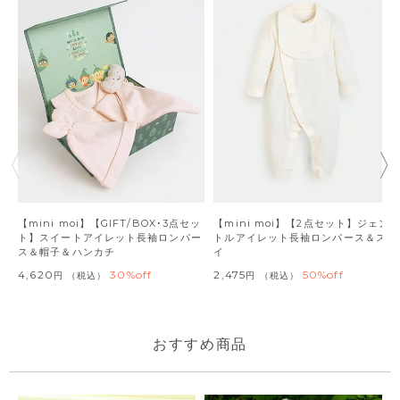
【mini moi】【GIFT/BOX･3点セッ
【mini moi】【2点セット】ジェン
ト】スイートアイレット長袖ロンパー
トルアイレット長袖ロンパース＆スタ
ス＆帽子＆ハンカチ
イ
4,620
30%off
2,475
50%off
税込
税込
おすすめ商品