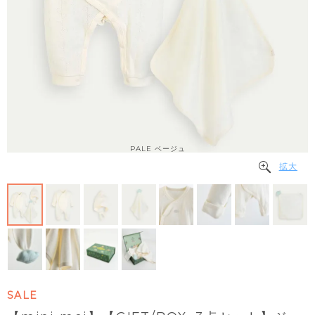
PALE ベージュ
拡大
SALE