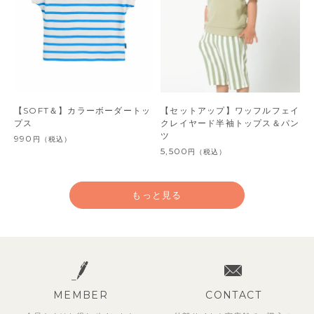
【SOFT＆】カラーボーダートッ
【セットアップ】ワッフルフェイ
プス
クレイヤード半袖トップス＆パン
ツ
990
円
（税込）
5,500
円
（税込）
もっと見る
MEMBER
CONTACT