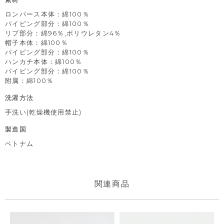
えいただくことをおすすめします。
ロンパース本体：綿100％
※撮影･モニター環境等により実際の商品の色味と異なって見える
パイピング部分：綿100％
場合がございます。
リブ部分：綿96％,ポリウレタン4％
帽子本体：綿100％
パイピング部分：綿100％
ハンカチ本体：綿100％
パイピング部分：綿100％
附属：綿100％
洗濯方法
手洗い(乾燥機使用禁止)
製造国
ベトナム