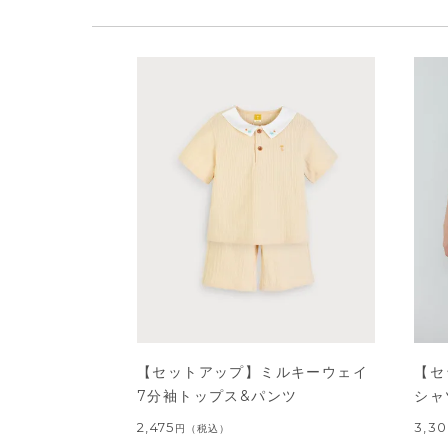
【セットアップ】ミルキーウェイ
【セ
7分袖トップス&パンツ
シャ
2,475
3,3
円
（税込）