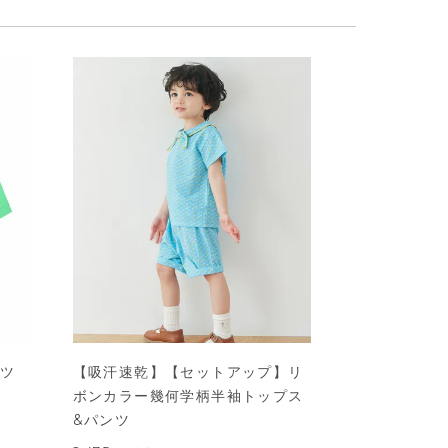
ャツ
【吸汗速乾】【セットアップ】リ
ボンカラー幾何学柄半袖トップス
&パンツ