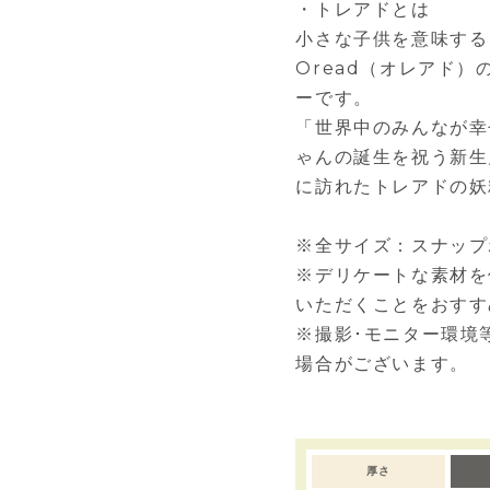
・トレアドとは
小さな子供を意味する
Oread（オレアド）
ーです。
「世界中のみんなが幸
ゃんの誕生を祝う新生
に訪れたトレアドの妖
※全サイズ：スナップ
※デリケートな素材を
いただくことをおすす
※撮影･モニター環境
場合がございます。
厚さ