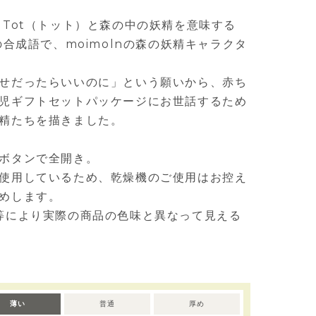
 Tot（トット）と森の中の妖精を意味する
の合成語で、moimolnの森の妖精キャラクタ
せだったらいいのに」という願いから、赤ち
児ギフトセットパッケージにお世話するため
精たちを描きました。
ボタンで全開き。
使用しているため、乾燥機のご使用はお控え
めします。
等により実際の商品の色味と異なって見える
薄い
普通
厚め