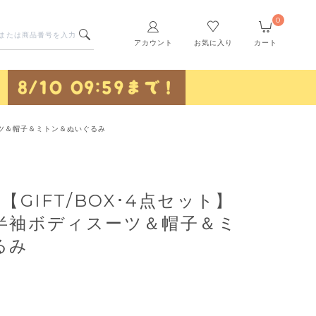
0
アカウント
お気に入り
カート
スーツ＆帽子＆ミトン＆ぬいぐるみ
】【GIFT/BOX･4点セット】
半袖ボディスーツ＆帽子＆ミ
るみ