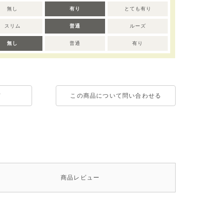
無し
有り
とても有り
スリム
普通
ルーズ
無し
普通
有り
て
この商品について問い合わせる
商品
レビュー