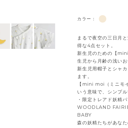
カラー：
まるで夜空の三日月と
得な4点セット。
新生児のための【min
生児から月齢の浅いお
新生児用帽子とシャカ
ます。
【mini moi（ミニモ
いう意味で、シンプル
・限定トレアド妖精パ
WOODLAND FAIRI
BABY
森の妖精たちがあなた