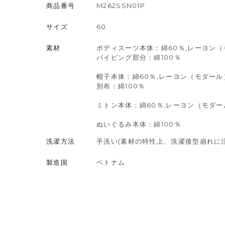
商品番号
M262SSN01P
サイズ
60
素材
ボディスーツ本体：綿60％,レーヨン（
パイピング部分：綿100％
帽子本体：綿60％,レーヨン（モダール
別布：綿100％
ミトン本体：綿60％,レーヨン（モダー
ぬいぐるみ本体：綿100％
洗濯方法
手洗い(素材の特性上、洗濯後型崩れに
製造国
ベトナム