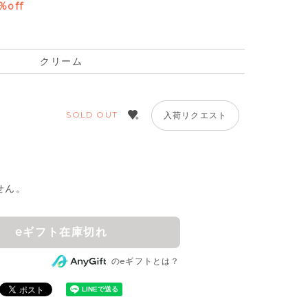
%off
クリーム
SOLD OUT
入荷リクエスト
せん。
eギフト在庫切れ
のeギフトとは？