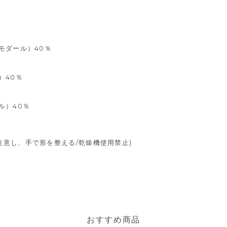
モダール）40％
）40％
ル）40％
注意し、手で形を整える/乾燥機使用禁止)
おすすめ商品