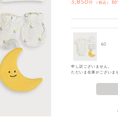
3,850
税込
30
60
申し訳ございません。
ただいま在庫がございま