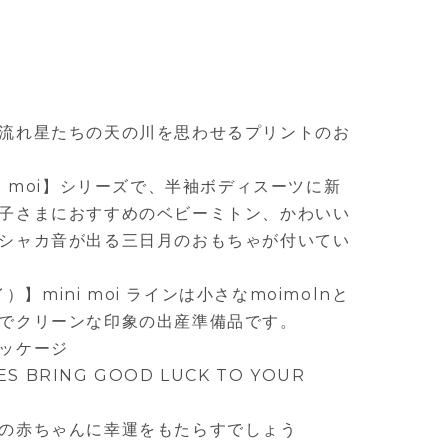
流れ星たちの天の川を思わせるプリントのお
i moi】シリーズで、半袖ボディスーツに新
子さまにおすすめのベビーミトン、かわいい
シャカ音が出る三日月のおもちゃが付いてい
イ）】mini moi ラインは小さなmoimolnと
でクリーンな印象の出産準備品です。
ッケージ
ES BRING GOOD LUCK TO YOUR
の赤ちゃんに幸運をもたらすでしょう