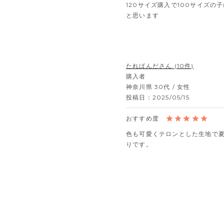
120サイズ購入で100サイズの
と思います
たれぱんだ
10
購入者
神奈川県
30代
女性
投稿日
2025/05/15
色も可愛くテロンとした生地で
りです。