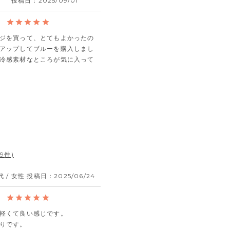
投稿日
2025/09/01
ジを買って、とてもよかったの
アップしてブルーを購入しまし
冷感素材なところが気に入って
19
代
女性
投稿日
2025/06/24
軽くて良い感じです。

りです。