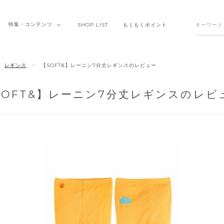
特集・
コンテンツ
SHOP
LIST
もくもく
ポイント
レギンス
【SOFT&】レーニン7分丈レギンスのレビュー
SOFT&】レーニン7分丈レギンスのレビ