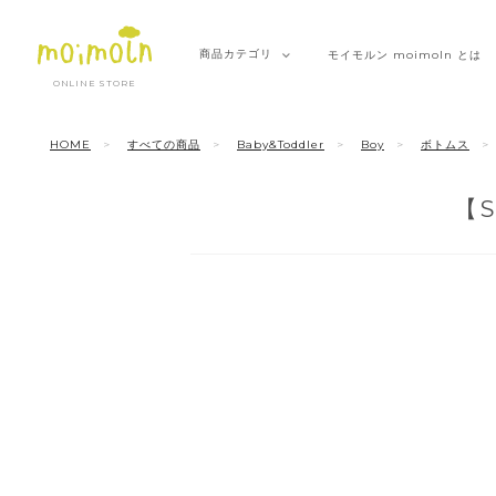
商品
カテゴリ
モイモルン
moimoln とは
ONLINE STORE
HOME
すべての商品
Baby&Toddler
Boy
ボトムス
【