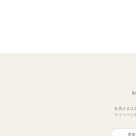
会員さまは
マイページ
新規