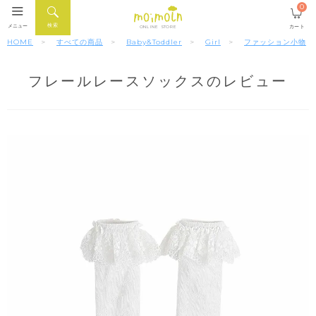
0
検索
メニュー
カート
ONLINE STORE
HOME
すべての商品
Baby&Toddler
Girl
ファッション小物
フレールレースソックスのレビュー