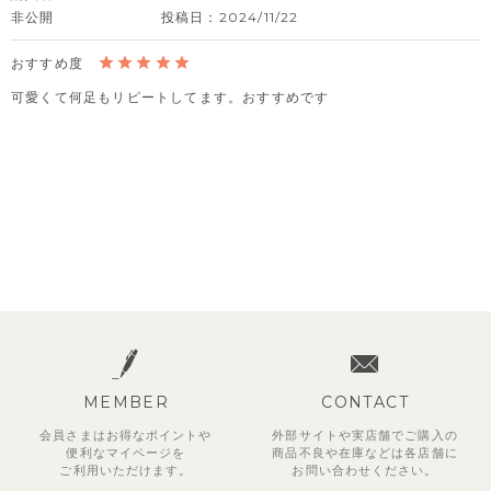
非公開
投稿日
2024/11/22
可愛くて何足もリピートしてます。おすすめです
MEMBER
CONTACT
会員さまはお得なポイントや
外部サイトや実店舗でご購入の
便利な
マイページを
商品不良や
在庫などは各店舗に
ご利用いただけます。
お問い合わせください。