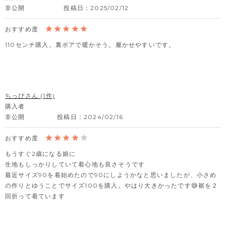
非公開
投稿日
2025/02/12
110センチ購入。裏ボアで暖かそう。履かせやすいです。
ちっぴ
1
購入者
非公開
投稿日
2024/02/16
もうすぐ2歳になる娘に

生地もしっかりしていて着心地も良さそうです

最近サイズ90を着始めたので90にしようかなと思いましたが、小さめ
の作りとゆうことでサイズ100を購入。やはり大きかったです😅裾を２
回折って着ています