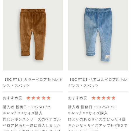
【SOFT&】カラーベロア起毛レギ
【SOFT&】ベアゴルベロア起毛レ
ンス・スパッツ
ギンス・スパッツ
購入者
投稿日
2025/11/29
購入者
投稿日
2025/11/29
90cm/100サイズ購入

90cm/100サイズ購入

同じレギンスシリーズのベアゴル
ゆとりのあるサイズでぴったり履
ベロア起毛と一緒に購入しました
きたいならサイズアップせず90で