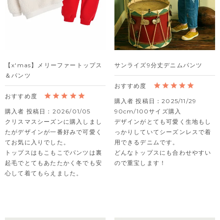
【x'mas】メリーファートップス
サンライズ9分丈デニムパンツ
＆パンツ
購入者
投稿日
2025/11/29
購入者
投稿日
2026/01/05
90cm/100サイズ購入

クリスマスシーズンに購入しまし
デザインがとても可愛く生地もし
たがデザインが一番好みで可愛く
っかりしていてシーズンレスで着
てお気に入りでした。

用できるデニムです。

トップスはもこもこでパンツは裏
どんなトップスにも合わせやすい
起毛でとてもあたたかく冬でも安
ので重宝します！
心して着てもらえました。