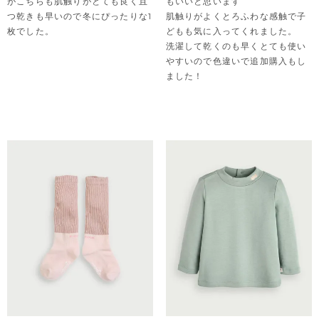
がこちらも肌触りがとても良く且
もいいと思います

つ乾きも早いので冬にぴったりな1
肌触りがよくとろふわな感触で子
枚でした。
どもも気に入ってくれました。

洗濯して乾くのも早くとても使い
やすいので色違いで追加購入もし
ました！