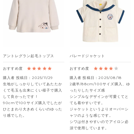
アントレグラン起毛トップス
パレードジャケット
購入者
投稿日
2025/11/29
購入者
投稿日
2025/08/18
生地がしっかりしていてあたたか
2歳半/88cm/100サイズ購入、ゆ
くて毛玉も出来にくい様子で購入
ったりしたサイズ感

して良かったです！

シンプルなデザインが可愛くてと
90cmで100サイズ購入でしたが
ても着やすいです。

ひとまわり大きめくらいのゆった
ジャケットというよりオーバーシ
り感でした。
ャツのような感じです。

シワは付きやすいのでアイロン必
須で使用しています。