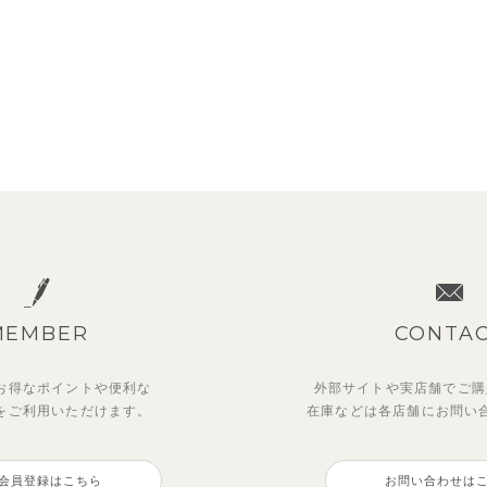
MEMBER
CONTA
お得なポイントや
便利な
外部サイトや実店舗でご購
を
ご利用いただけます。
在庫などは各店舗に
お問い
会員登録はこちら
お問い合わせは