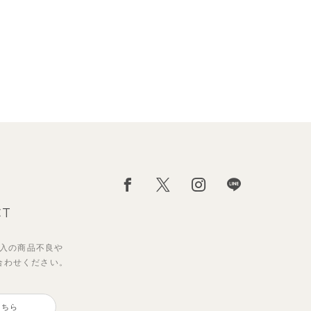
CT
入の
商品不良や
合わせください。
こちら