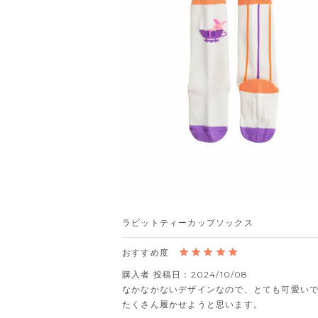
ラビットティーカップソックス
購入者
投稿日
2024/10/08
なかなかないデザインなので、とても可愛いで
たくさん履かせようと思います。