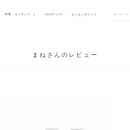
特集・
コンテンツ
SHOP
LIST
もくもく
ポイント
まねさんのレビュー