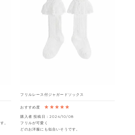
フリルレース付ジャガードソックス
購入者
投稿日
2024/10/08
す。

フリルが可愛く

どのお洋服にも似合いそうです。