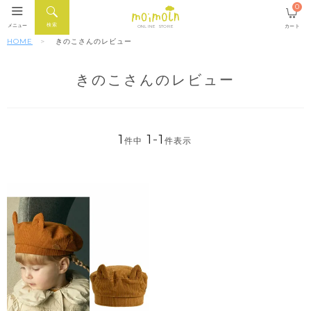
0
検索
メニュー
カート
ONLINE STORE
HOME
きのこさんのレビュー
きのこさんのレビュー
1
1
-
1
件中
件表示