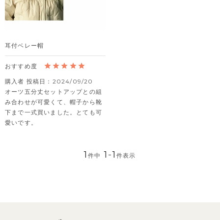
耳付ベレー帽
購入者
投稿日
2024/09/20
オーツ五分丈セットアップとの組
み合わせが可愛くて、帽子から靴
下まで一式買いました。とても可
愛いです。
1
1
-
1
件中
件表示