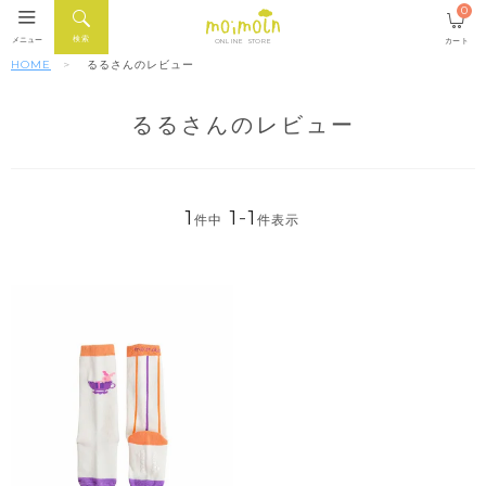
0
検索
メニュー
カート
ONLINE STORE
HOME
るるさんのレビュー
るるさんのレビュー
1
1
-
1
件中
件表示