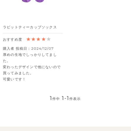
ラビットティーカップソックス
購入者
投稿日
2024/12/07
厚めの生地でしっかりしてまし
た。

変わったデザインで他にないので
買ってみました。

可愛いです！
1
1
-
1
件中
件表示