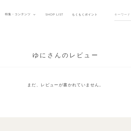
特集・
コンテンツ
SHOP
LIST
もくもく
ポイント
ゆにさんのレビュー
まだ、レビューが書かれていません。