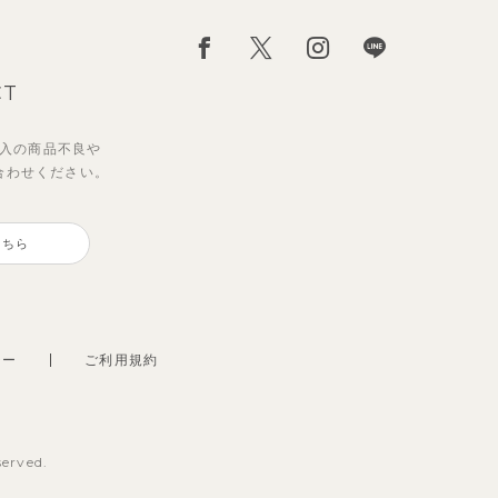
CT
入の
商品不良や
合わせください。
こちら
シー
ご利用規約
served.