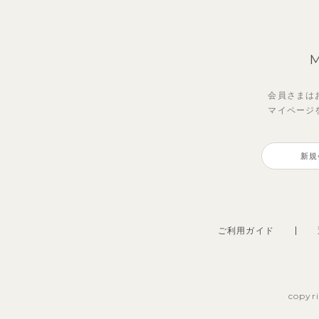
会員さまは
マイページ
新規
ご利用ガイド
copyr