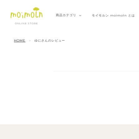
商品
カテゴリ
モイモルン
moimoln とは
ONLINE STORE
HOME
ゆにさんのレビュー