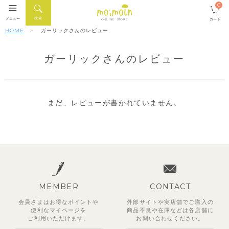
0
検索
メニュー
カート
ONLINE STORE
HOME
ガーリックさんのレビュー
ガーリックさんのレビュー
まだ、レビューが書かれていません。
MEMBER
CONTACT
会員さまはお得なポイントや
外部サイトや実店舗でご購入の
便利な
マイページを
商品不良や
在庫などは各店舗に
ご利用いただけます。
お問い合わせください。