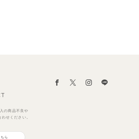
CT
入の
商品不良や
合わせください。
こちら