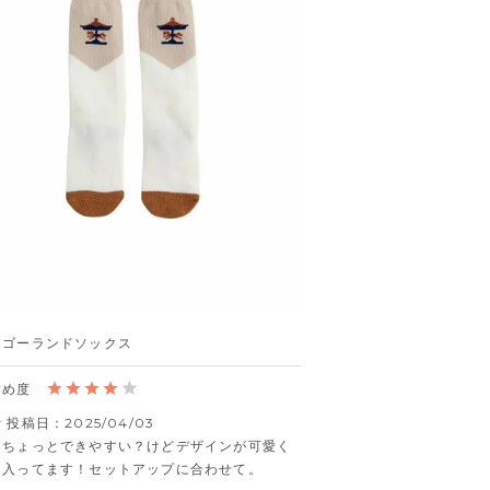
ーゴーランドソックス
者
投稿日
2025/04/03
はちょっとできやすい？けどデザインが可愛く
に入ってます！セットアップに合わせて。