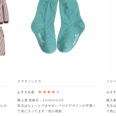
ステラソックス
メリ
購入者
投稿日
2025/04/03
購入
きたの
毛玉はちょっとできやすい？けどデザインが可愛く
毛玉
て気に入ってます！色が絶妙。
て気