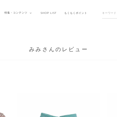
特集・
コンテンツ
SHOP
LIST
もくもく
ポイント
みみさんのレビュー