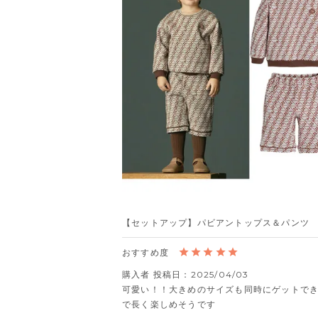
【セットアップ】パビアントップス＆パンツ
購入者
投稿日
2025/04/03
可愛い！！大きめのサイズも同時にゲットで
で長く楽しめそうです