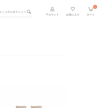
0
アカウント
お気に入り
カート