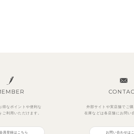
MEMBER
CONTA
お得なポイントや
便利な
外部サイトや実店舗でご購
を
ご利用いただけます。
在庫などは各店舗に
お問い
会員登録はこちら
お問い合わせは