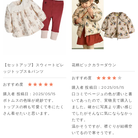
【セットアップ】スウィートビレ
花柄ビックカラーダウン
ッジトップス＆パンツ
購入者
投稿日
2025/05/15
購入者
投稿日
2025/05/15
口コミでベージュの色が濃いと書
ボトムスの色味が絶妙です。

いてあったので、実物見て購入し
トップスの柄も可愛くて冬にたく
ました。確かに写真より濃い感じ
さん着せたいと思います。
でしたがそんなに気にならなかっ
たです。

温かそうですが、襟ぐりが結構空
いてるので寒そうです。