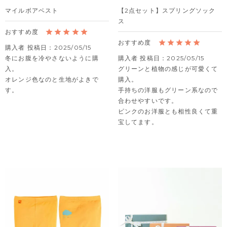
マイルボアベスト
【2点セット】スプリングソック
ス
購入者
投稿日
2025/05/15
冬にお腹を冷やさないように購
購入者
投稿日
2025/05/15
入。

グリーンと植物の感じが可愛くて
オレンジ色なのと生地がよきで
購入。

す。
手持ちの洋服もグリーン系なので
合わせやすいです。

ピンクのお洋服とも相性良くて重
宝してます。