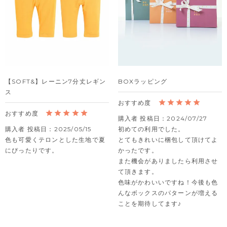
【SOFT&】レーニン7分丈レギン
BOXラッピング
ス
購入者
投稿日
2024/07/27
購入者
投稿日
2025/05/15
初めての利用でした。

色も可愛くテロンとした生地で夏
とてもきれいに梱包して頂けてよ
にぴったりです。
かったです。

また機会がありましたら利用させ
て頂きます。

色味がかわいいですね！今後も色
んなボックスのパターンが増える
ことを期待してます♪