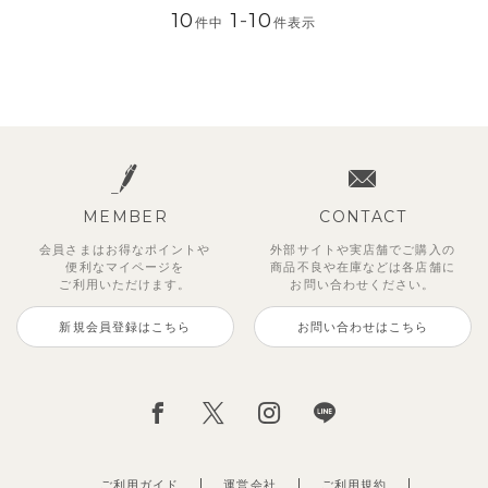
10
1
-
10
件中
件表示
MEMBER
CONTACT
会員さまはお得なポイントや
外部サイトや実店舗でご購入の
便利な
マイページを
商品不良や
在庫などは各店舗に
ご利用いただけます。
お問い合わせください。
新規会員登録はこちら
お問い合わせはこちら
ご利用ガイド
運営会社
ご利用規約