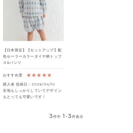
【日本限定】【セットアップ】配
色セーラーカラーダイヤ柄トップ
ス&パンツ
購入者
投稿日
2026/04/10
生地もしっかりしていてデザイン
もとっても可愛いです！
3
1
-
3
件中
件表示