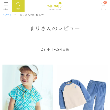
0
検索
メニュー
カート
ONLINE STORE
HOME
まりさんのレビュー
まりさんのレビュー
3
1
-
3
件中
件表示