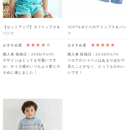
【セットアップ】カフトップス＆
SOFT&ポイベロアトップス＆パン
パンツ
ツ
購入者
投稿日
2026/04/10
購入者
投稿日
2026/04/10
デザインはとっても可愛いです
ベロアのジャージはあまりほかで
が、サイズ感がいつもより更に小
見たことがなく、とってもかわい
さめに感じました！
いです！