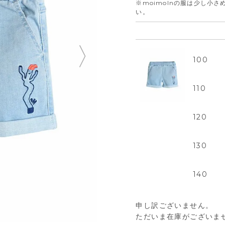
※moimolnの服は少し小
い。
100
110
120
130
140
申し訳ございません。
ただいま在庫がございま