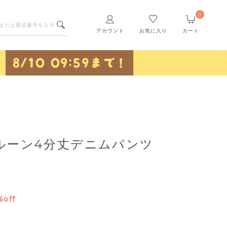
0
アカウント
お気に入り
カート
ルーン4分丈デニムパンツ
%off