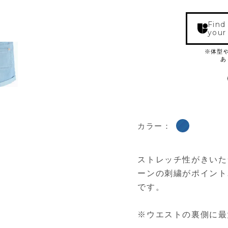
Find
your
カラー：
ストレッチ性がきいた
ーンの刺繍がポイント
です。
※ウエストの裏側に最