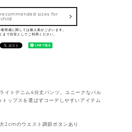
 recommended sizes for
 child
ライトデニム4分丈パンツ。ユニークなバル
♪トップスを選ばずコーデしやすいアイテム
大2cmのウエスト調節ボタンあり