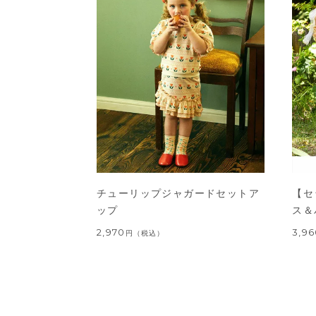
チューリップジャガードセットア
【セ
ップ
ス＆
2,970
3,9
円
（税込）