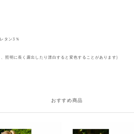
ウレタン3％
差し、照明に長く露出したり漂白すると変色することがあります)
おすすめ商品