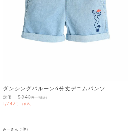
ダンシングバルーン4分丈デニムパンツ
定価：
5,940
（税込）
1,782
税込
みー
1