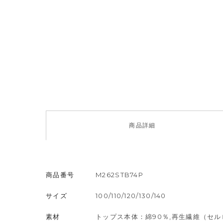
商品
詳細
商品番号
M262STB74P
サイズ
100/110/120/130/140
素材
トップス本体：綿90％,再生繊維（セル