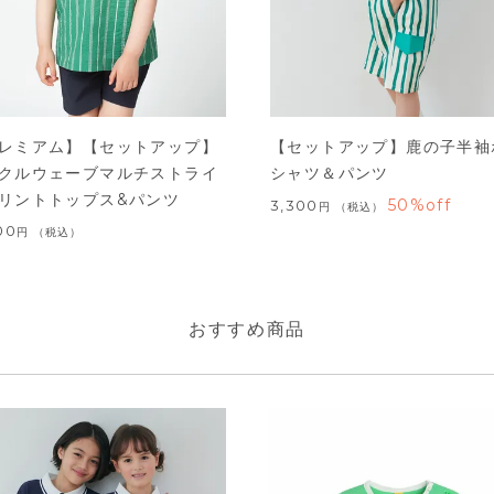
レミアム】【セットアップ】
【セットアップ】鹿の子半袖
クルウェーブマルチストライ
シャツ＆パンツ
リントトップス&パンツ
50%off
3,300
税込
00
税込
おすすめ商品