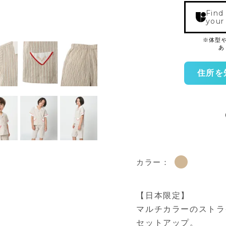
Find
your
住所を
カラー：
【日本限定】
マルチカラーのストラ
セットアップ。