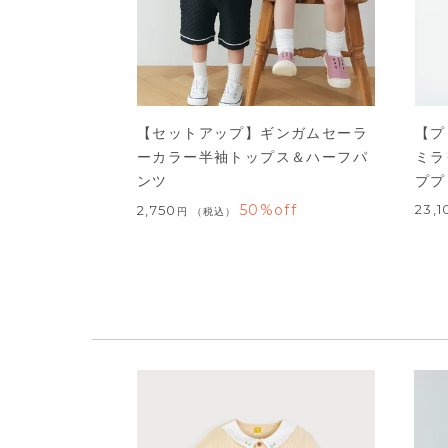
【セットアップ】ギンガムセーラ
【プ
ーカラー半袖トップス＆ハーフパ
ミラ
ンツ
ププ
50%off
23,1
2,750
税込