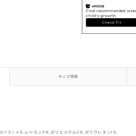
Find recommended sizes 
child's growth
Check Fit
サイズ
情報
ロース）4％,レーヨン3％,ポリエステル2％,ポリウレタン1％