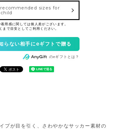
 recommended sizes for
 child
知らない相手にeギフトで贈る
のeギフトとは？
イプが目を引く、さわやかなサッカー素材の