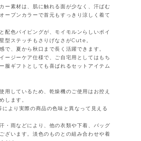
カー素材は、肌に触れる面が少なく、汗ばむ
オープンカラーで首元もすっきり涼しく着て
と配色パイピングが、モイモルンらしいポイ
星型ステッチもさりげなさがCute。
感で、夏から秋口まで長く活躍できます。
イージーケア仕様で、ご自宅用としてはもち
ー服ギフトとしても喜ばれるセットアイテム
使用しているため、乾燥機のご使用はお控え
めします。
等により実際の商品の色味と異なって見える
汗・雨などにより、他の衣類や下着、バッグ
ございます。淡色のものとの組み合わせや着