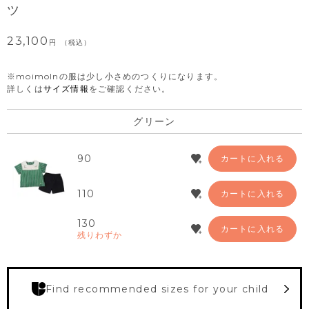
ツ
23,100
税込
※moimolnの服は少し小さめのつくりになります。
詳しくは
サイズ情報
をご確認ください。
グリーン
90
カートに入れる
110
カートに入れる
130
カートに入れる
残りわずか
Find recommended sizes for your child