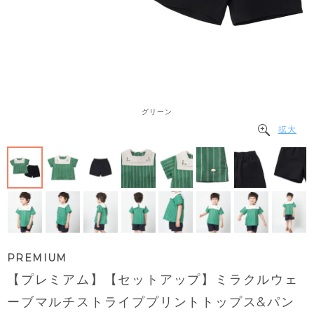
グリーン
拡大
PREMIUM
【プレミアム】【セットアップ】ミラクルウェ
ーブマルチストライププリントトップス&パン