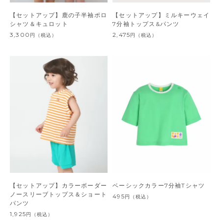
【セットアップ】鹿の子半袖ポロ
【セットアップ】ミルキーウェイ
シャツ＆キュロット
7分袖トップス&パンツ
3,300
2,475
円
（税込）
円
（税込）
【セットアップ】カラーボーダー
ベーシックカラー7分袖Tシャツ
ノースリーブトップス＆ショート
495
円
（税込）
パンツ
1,925
円
（税込）