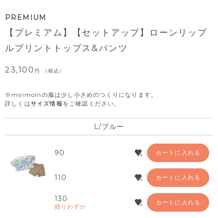
PREMIUM
【プレミアム】【セットアップ】ローンリップ
ルプリントトップス&パンツ
23,100
税込
※moimolnの服は少し小さめのつくりになります。
詳しくは
サイズ情報
をご確認ください。
L/ブルー
90
カートに入れる
110
カートに入れる
130
カートに入れる
残りわずか