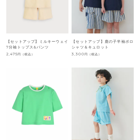
【セットアップ】ミルキーウェイ
【セットアップ】鹿の子半袖ポロ
7分袖トップス&パンツ
シャツ＆キュロット
2,475
3,300
円
（税込）
円
（税込）