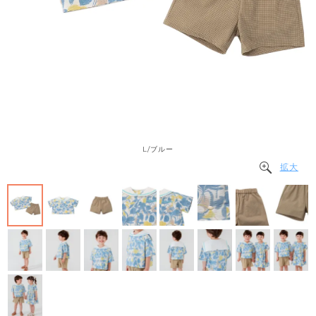
L/ブルー
拡大