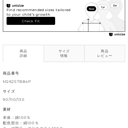
※色移りを防ぐため、手洗い後はタオルで軽く水気を取り、形を
整えてください。
Find recommended sizes tailored
to your child's growth
Check Fit
商品
サイズ
商品
詳細
情報
レビュー
商品番号
M262STB84P
サイズ
90/110/130
素材
本体：綿100％
配色部分：綿100％