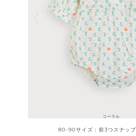
コーラル
80-90サイズ：前3つスナッ