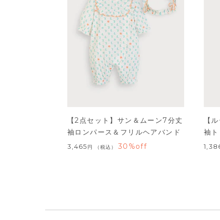
【2点セット】サン＆ムーン7分丈
【ル
袖ロンパース＆フリルヘアバンド
袖ト
30%off
3,465
1,38
税込