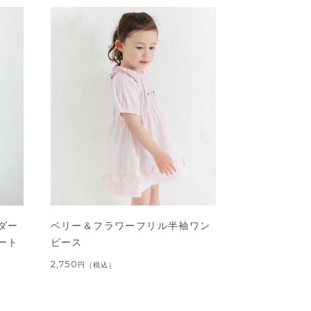
ダー
ベリー＆フラワーフリル半袖ワン
ート
ピース
2,750
円
（税込）