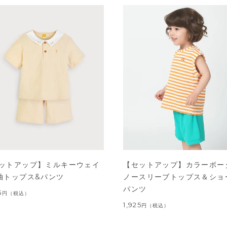
ットアップ】ミルキーウェイ
【セットアップ】カラーボー
袖トップス&パンツ
ノースリーブトップス＆ショ
パンツ
5
円
（税込）
1,925
円
（税込）