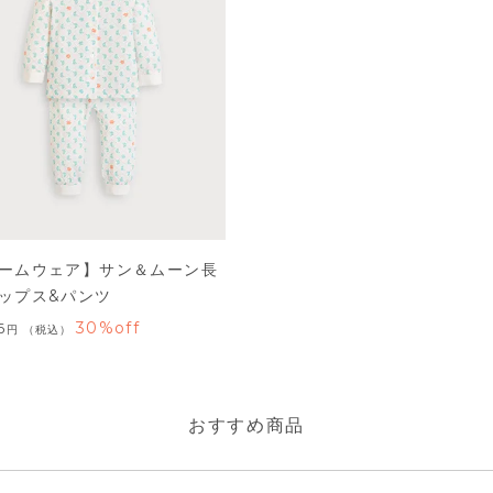
ームウェア】サン＆ムーン長
ップス&パンツ
30%off
6
税込
おすすめ商品