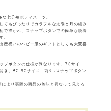
teな七分袖ボディスーツ。
してもぴったりでカラフルな太陽と月の組み
柄で描かれ、スナップボタンでの簡単な脱着
す。
出産祝いのベビー服のギフトとしても大変喜
ップボタンの仕様が異なります。70サイ
開き。80-90サイズ：前3つスナップボタン
等により実際の商品の色味と異なって見える