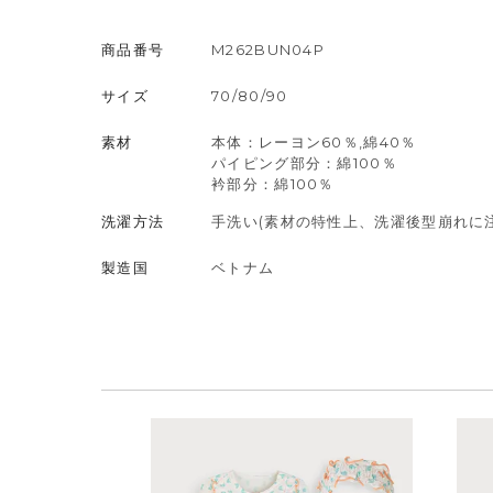
商品番号
M262BUN04P
サイズ
70/80/90
素材
本体：レーヨン60％,綿40％
パイピング部分：綿100％
衿部分：綿100％
洗濯方法
手洗い(素材の特性上、洗濯後型崩れに
製造国
ベトナム