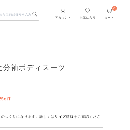
0
アカウント
お気に入り
カート
七分袖ボディスーツ
%off
さめのつくりになります。
詳しくは
サイズ情報
をご確認くださ