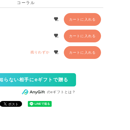
コーラル
カートに入れる
カートに入れる
残りわずか
カートに入れる
知らない相手にeギフトで贈る
のeギフトとは？