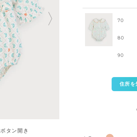
70
80
90
住所を
プボタン開き