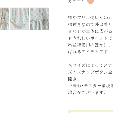
カラー：
襟やフリル使いがCu
襟付きなので外出着と
合わせが全体に広がる
もうれしいポイントで
出産準備用のほかに、
ばれるアイテムです。
※サイズによってスナ
ズ：スナップボタン全
開き。
※撮影･モニター環境
場合がございます。