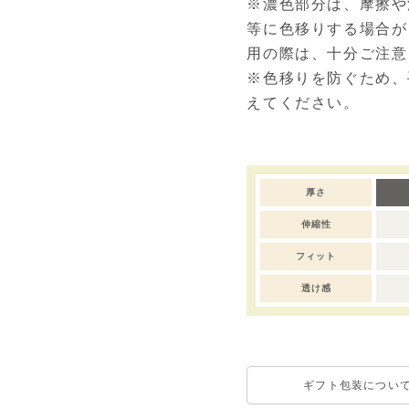
※濃色部分は、摩擦や
等に色移りする場合が
用の際は、十分ご注意
※色移りを防ぐため、
えてください。
厚さ
伸縮性
フィット
透け感
ギフト包装につい