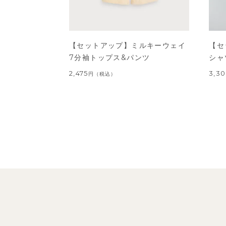
【セットアップ】ミルキーウェイ
【セ
7分袖トップス&パンツ
シャ
2,475
3,3
円
（税込）