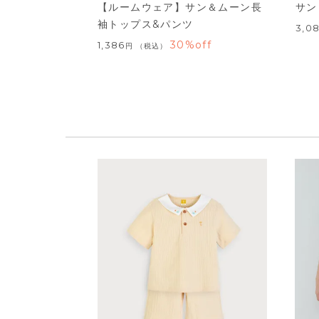
【ルームウェア】サン＆ムーン長
サン
袖トップス&パンツ
3,0
30%off
1,386
税込