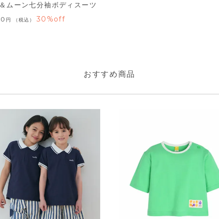
＆ムーン七分袖ボディスーツ
30%off
80
税込
おすすめ商品