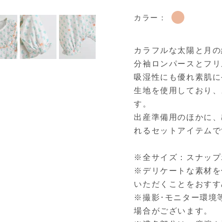
カラー：
カラフルな太陽と月の
分袖ロンパースとフリ
吸湿性にも優れ素肌に
生地を使用しており、
す。
出産準備用のほかに、
れるセットアイテムで
※全サイズ：スナップ
※デリケートな素材を
いただくことをおすす
※撮影･モニター環境
場合がございます。