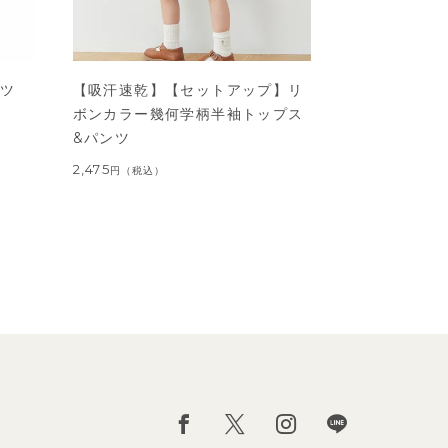
ャツ
【吸汗速乾】【セットアップ】リ
ボンカラー幾何学柄半袖トップス
&パンツ
2,475
円
（税込）