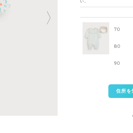
い。
70
80
90
住所を