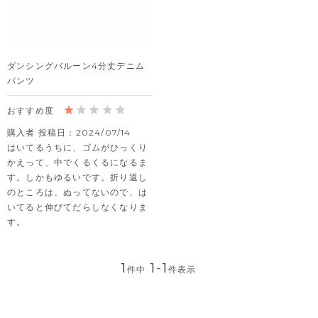
ダンシングバルーン4分丈デニム
パンツ
購入者
投稿日
2024/07/14
はいてるうちに、ゴムがひっくり
かえって、中でくるくるになるま
す。しかもゆるいです。折り返し
のところは、ぬってないので、は
いてると伸びてだらしなくなりま
す。
1
1
-
1
件中
件表示