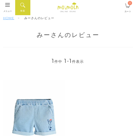
0
検索
メニュー
カート
ONLINE STORE
HOME
みーさんのレビュー
みーさんのレビュー
1
1
-
1
件中
件表示