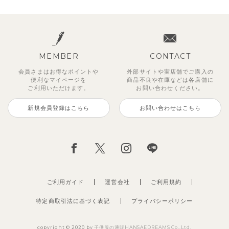
MEMBER
CONTACT
会員さまはお得なポイントや
外部サイトや実店舗でご購入の
便利な
マイページを
商品不良や
在庫などは各店舗に
ご利用いただけます。
お問い合わせください。
新規会員登録はこちら
お問い合わせはこちら
ご利用ガイド
運営会社
ご利用規約
特定商取引法に基づく表記
プライバシーポリシー
copyright © 2020 by
子供服の通販HANSAEDREAMS Co.,Ltd.