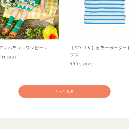
アンバランスワンピース
【SOFT＆】カラーボーダー
プス
0
円
（税込）
990
円
（税込）
もっと見る