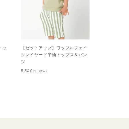
トッ
【セットアップ】ワッフルフェイ
クレイヤード半袖トップス＆パン
ツ
5,500
円
（税込）