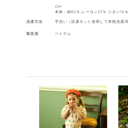
OH
本体：綿62％,レーヨン27％,リネン10
洗濯方法
手洗い（洗濯ネット使用して単独洗濯/
製造国
ベトナム