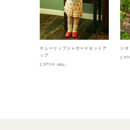
チューリップジャガードセットア
ジオ
ップ
2,97
2,970
円
（税込）