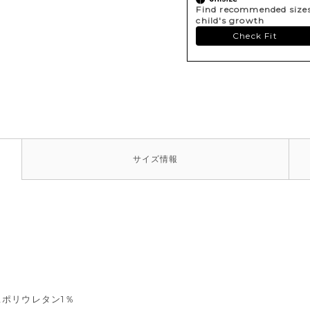
Find recommended sizes 
child's growth
Check Fit
サイズ
情報
,ポリウレタン1％