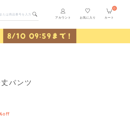
0
アカウント
お気に入り
カート
分丈パンツ
%off