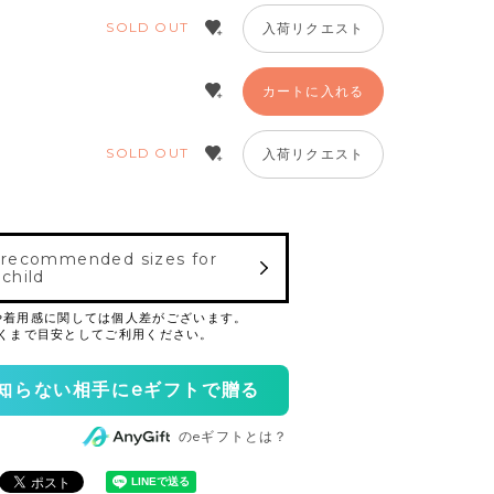
SOLD OUT
入荷リクエスト
カートに入れる
SOLD OUT
入荷リクエスト
 recommended sizes for
 child
知らない相手にeギフトで贈る
のeギフトとは？