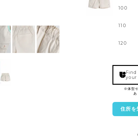
100
110
120
Find
your
住所を