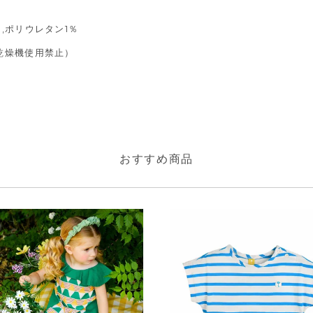
％,ポリウレタン1％
乾燥機使用禁止）
おすすめ商品