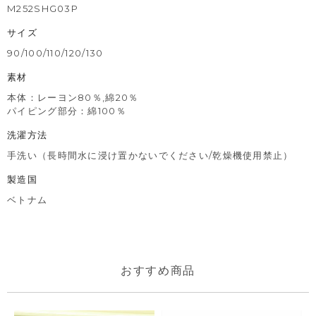
M252SHG03P
サイズ
90/100/110/120/130
素材
本体：レーヨン80％,綿20％
パイピング部分：綿100％
洗濯方法
手洗い（長時間水に浸け置かないでください/乾燥機使用禁止）
製造国
ベトナム
おすすめ商品