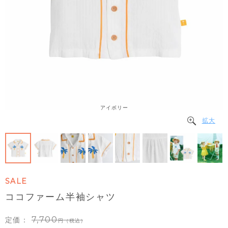
アイボリー
拡大
SALE
ココファーム半袖シャツ
7,700
定価：
（税込）