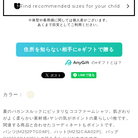
Find recommended sizes for your child
住所を知らない相手にeギフトで贈る
のeギフトとは？
カラー：
夏のバカンスルックにピッタリなココファームシャツ。肌ざわり
がよく柔らかい素材感♪ヤシの気がポイントの夏らしい1枚です。
関連する商品と合わせたコーディネートもポイントです。
パンツ(M252PTG06P)、ハット(M252CAA02P)、バッグ