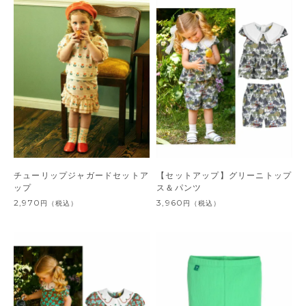
チューリップジャガードセットア
【セットアップ】グリーニトップ
ップ
ス＆パンツ
2,970
3,960
円
（税込）
円
（税込）