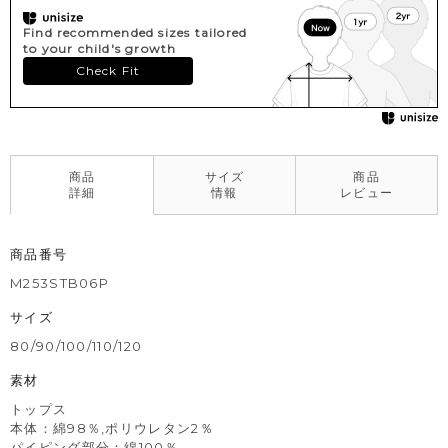
Find recommended sizes tailored
to your child's growth
Check Fit
商品
サイズ
商品
詳細
情報
レビュー
商品番号
M253STB06P
サイズ
80/90/100/110/120
素材
トップス
本体：綿98％,ポリウレタン2％
パイピング部分：綿100％