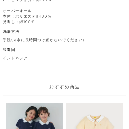
オーバーオール
本体：ポリエステル100％
見返し：綿100％
洗濯方法
手洗い(水に長時間つけ置かないでください)
製造国
インドネシア
おすすめ商品