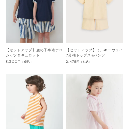
【セットアップ】鹿の子半袖ポロ
【セットアップ】ミルキーウェイ
シャツ＆キュロット
7分袖トップス&パンツ
3,300
2,475
円
（税込）
円
（税込）