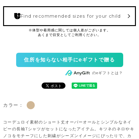
Find recommended sizes for your child
住所を知らない相手にeギフトで贈る
のeギフトとは？
カラー：
コーデュロイ素材のショート丈オーバーオールとシンプルなネイ
ビーの長袖Tシャツがセットになったアイテム。キツネのネロやキ
ノコをモチーフにした刺繍がシーズンイメージにぴったりで、カ