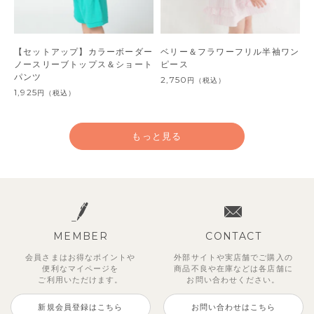
【セットアップ】カラーボーダー
ベリー＆フラワーフリル半袖ワン
ノースリーブトップス＆ショート
ピース
パンツ
2,750
円
（税込）
1,925
円
（税込）
もっと見る
MEMBER
CONTACT
会員さまはお得なポイントや
外部サイトや実店舗でご購入の
便利な
マイページを
商品不良や
在庫などは各店舗に
ご利用いただけます。
お問い合わせください。
新規会員登録はこちら
お問い合わせはこちら