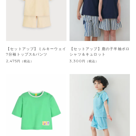
【セットアップ】ミルキーウェイ
【セットアップ】鹿の子半袖ポロ
7分袖トップス&パンツ
シャツ＆キュロット
2,475
3,300
円
（税込）
円
（税込）