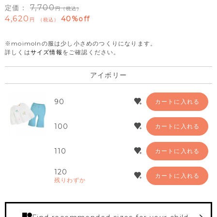
7,700
定価：
（税込）
4,620
40%off
税込
※moimolnの服は少し小さめのつくりになります。
詳しくは
サイズ情報
をご確認ください。
アイボリー
90
カートに入れる
100
カートに入れる
110
カートに入れる
120
カートに入れる
残りわずか