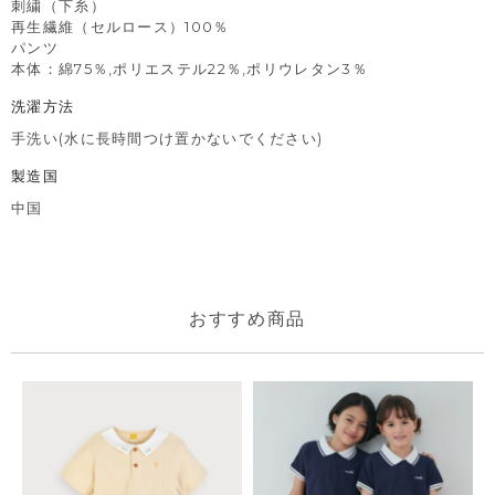
刺繍（下糸）
再生繊維（セルロース）100％
パンツ
本体：綿75％,ポリエステル22％,ポリウレタン3％
洗濯方法
手洗い(水に長時間つけ置かないでください)
製造国
中国
おすすめ商品