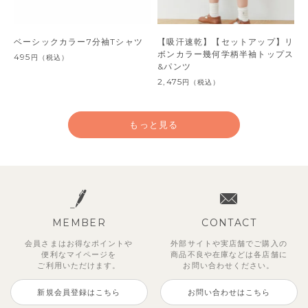
ベーシックカラー7分袖Tシャツ
【吸汗速乾】【セットアップ】リ
ボンカラー幾何学柄半袖トップス
495
円
（税込）
&パンツ
2,475
円
（税込）
もっと見る
MEMBER
CONTACT
会員さまはお得なポイントや
外部サイトや実店舗でご購入の
便利な
マイページを
商品不良や
在庫などは各店舗に
ご利用いただけます。
お問い合わせください。
新規会員登録はこちら
お問い合わせはこちら