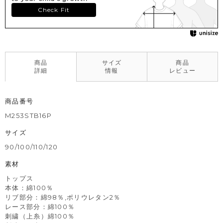
Check Fit
商品
サイズ
商品
詳細
情報
レビュー
商品番号
M253STB16P
サイズ
90/100/110/120
素材
トップス
本体：綿100％
リブ部分：綿98％,ポリウレタン2％
レース部分：綿100％
刺繍（上糸）綿100％