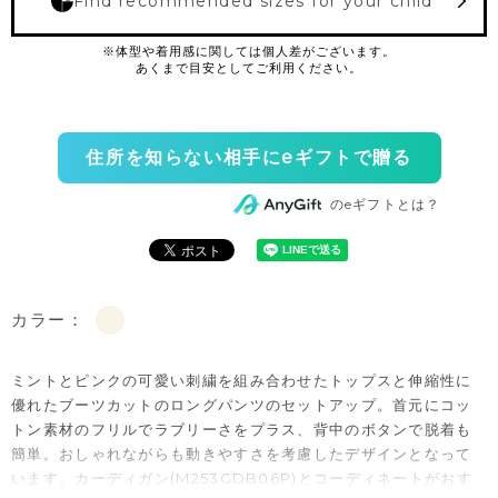
Find recommended sizes for your child
住所を知らない相手にeギフトで贈る
のeギフトとは？
カラー：
ミントとピンクの可愛い刺繍を組み合わせたトップスと伸縮性に
優れたブーツカットのロングパンツのセットアップ。首元にコッ
トン素材のフリルでラブリーさをプラス、背中のボタンで脱着も
簡単。おしゃれながらも動きやすさを考慮したデザインとなって
います。カーディガン(M253GDB06P)とコーディネートがおす