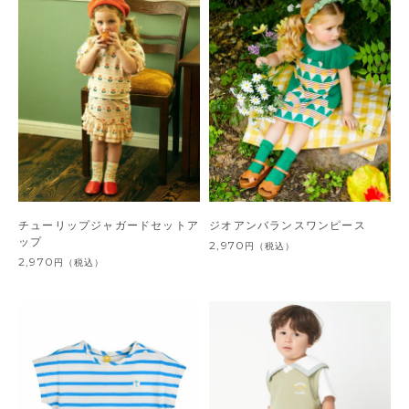
チューリップジャガードセットア
ジオアンバランスワンピース
ップ
2,970
円
（税込）
2,970
円
（税込）