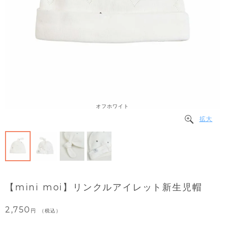
オフホワイト
拡大
【mini moi】リンクルアイレット新生児帽
2,750
税込