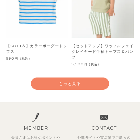
【SOFT＆】カラーボーダートッ
【セットアップ】ワッフルフェイ
プス
クレイヤード半袖トップス＆パン
ツ
990
円
（税込）
5,500
円
（税込）
もっと見る
MEMBER
CONTACT
会員さまはお得なポイントや
外部サイトや実店舗でご購入の