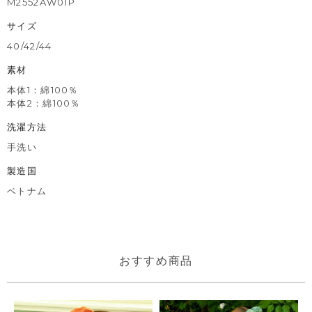
M2552AW01P
サイズ
40/42/44
素材
本体1：綿100％
本体2：綿100％
洗濯方法
手洗い
製造国
ベトナム
おすすめ商品